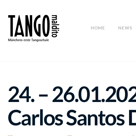
HOME
NEWS
24. – 26.01.20
Carlos Santos 