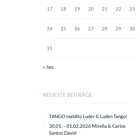
17
18
19
20
21
22
23
24
25
26
27
28
29
30
31
« Jan.
NEUESTE BEITRÄGE
TANGO maldito Luder & Luden Tango!
30.01. – 01.02.2026 Mirella & Carlos
Santos David