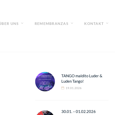
ÜBER UNS
REMEMBRANZAS
KONTAKT
TANGO maldito Luder &
Luden Tango!
19.01.2026
30.01. – 01.02.2026