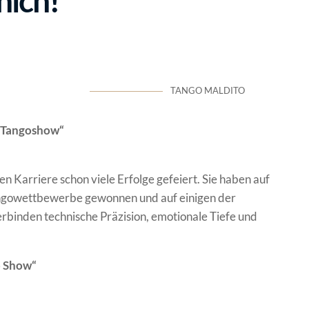
nich!
TANGO MALDITO
 Tangoshow“
 Karriere schon viele Erfolge gefeiert. Sie haben auf
 Tangowettbewerbe gewonnen und auf einigen der
rbinden technische Präzision, emotionale Tiefe und
o Show“