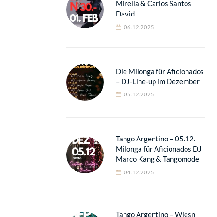
Mirella & Carlos Santos
David
06.12.2025
Die Milonga für Aficionados
– DJ-Line-up im Dezember
05.12.2025
Tango Argentino – 05.12.
Milonga für Aficionados DJ
Marco Kang & Tangomode
04.12.2025
Tango Argentino – Wiesn