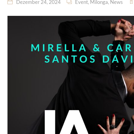
Dezember 24, 2024
Event
,
Milonga
,
News