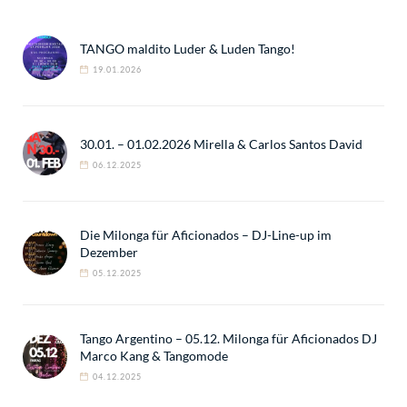
TANGO maldito Luder & Luden Tango!
19.01.2026
30.01. – 01.02.2026 Mirella & Carlos Santos David
06.12.2025
Die Milonga für Aficionados – DJ-Line-up im
Dezember
05.12.2025
Tango Argentino – 05.12. Milonga für Aficionados DJ
Marco Kang & Tangomode
04.12.2025