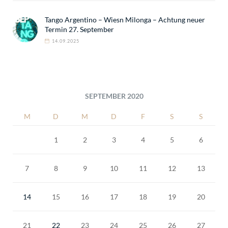
Tango Argentino – Wiesn Milonga – Achtung neuer
Termin 27. September
14.09.2025
SEPTEMBER 2020
M
D
M
D
F
S
S
1
2
3
4
5
6
7
8
9
10
11
12
13
14
15
16
17
18
19
20
21
22
23
24
25
26
27