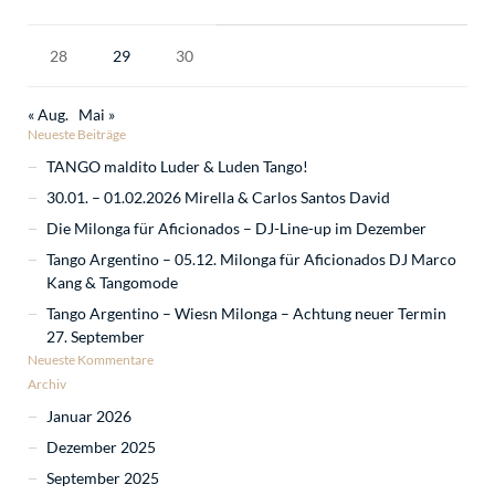
28
29
30
« Aug.
Mai »
Neueste Beiträge
TANGO maldito Luder & Luden Tango!
30.01. – 01.02.2026 Mirella & Carlos Santos David
Die Milonga für Aficionados – DJ-Line-up im Dezember
Tango Argentino – 05.12. Milonga für Aficionados DJ Marco
Kang & Tangomode
Tango Argentino – Wiesn Milonga – Achtung neuer Termin
27. September
Neueste Kommentare
Archiv
Januar 2026
Dezember 2025
September 2025