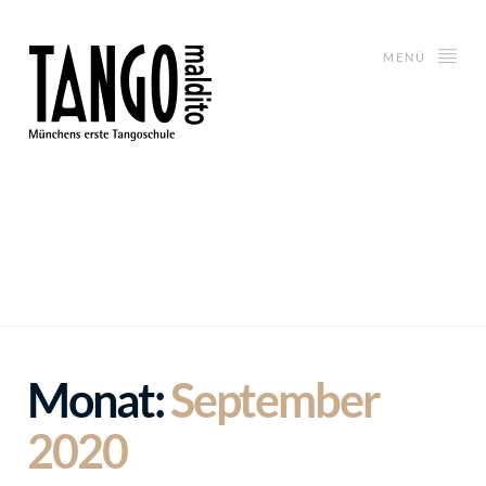
MENÜ
Monat:
September
2020