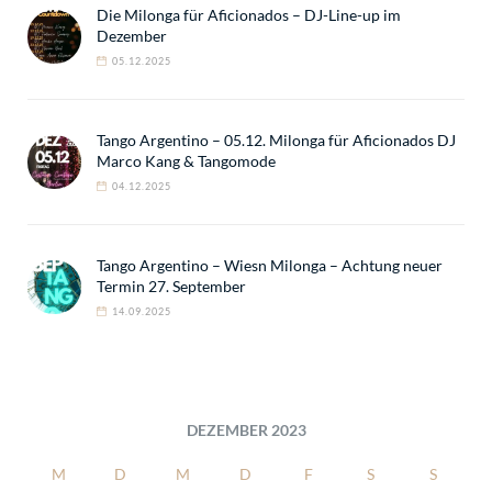
Die Milonga für Aficionados – DJ-Line-up im
Dezember
05.12.2025
Tango Argentino – 05.12. Milonga für Aficionados DJ
Marco Kang & Tangomode
04.12.2025
Tango Argentino – Wiesn Milonga – Achtung neuer
Termin 27. September
14.09.2025
DEZEMBER 2023
M
D
M
D
F
S
S