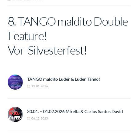
8. TANGO maldito Double
Feature!
Vor-Silvesterfest!
TANGO maldito Luder & Luden Tango!
19.01.2026
30.01. – 01.02.2026 Mirella & Carlos Santos David
06.12.2025