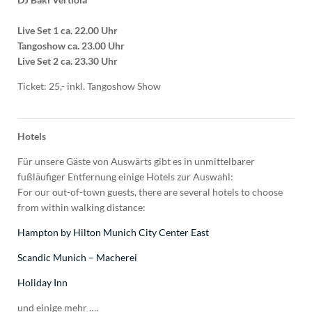
Live Set 1 ca. 22.00 Uhr
Tangoshow ca. 23.00 Uhr
Live Set 2 ca. 23.30 Uhr
Ticket: 25,- inkl. Tangoshow Show
Hotels
Für unsere Gäste von Auswärts gibt es in unmittelbarer
fußläufiger Entfernung einige Hotels zur Auswahl:
For our out-of-town guests, there are several hotels to choose
from within walking distance:
Hampton by Hilton Munich City Center East
Scandic Munich – Macherei
Holiday Inn
und einige mehr ….