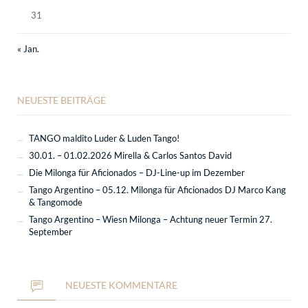
31
« Jan.
NEUESTE BEITRÄGE
TANGO maldito Luder & Luden Tango!
30.01. – 01.02.2026 Mirella & Carlos Santos David
Die Milonga für Aficionados – DJ-Line-up im Dezember
Tango Argentino – 05.12. Milonga für Aficionados DJ Marco Kang
& Tangomode
Tango Argentino – Wiesn Milonga – Achtung neuer Termin 27.
September
NEUESTE KOMMENTARE