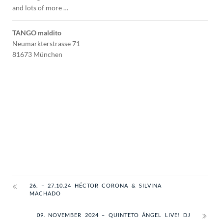
and lots of more …
TANGO maldito
Neumarkterstrasse 71
81673 München
26. – 27.10.24 HÉCTOR CORONA & SILVINA
MACHADO
09. NOVEMBER 2024 – QUINTETO ÁNGEL LIVE! DJ