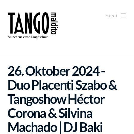
MENÜ
26. Oktober 2024 -
Duo Placenti Szabo &
Tangoshow Héctor
Corona & Silvina
Machado | DJ Baki