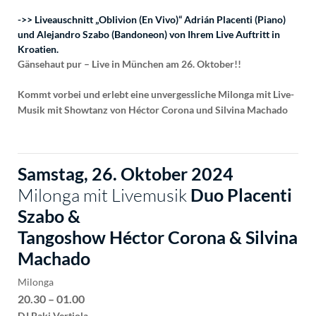
->> Liveauschnitt „Oblivion (En Vivo)“ Adrián Placenti (Piano)
und Alejandro Szabo (Bandoneon) von Ihrem Live Auftritt in
Kroatien.
Gänsehaut pur – Live in München am 26. Oktober!!
Kommt vorbei und erlebt eine unvergessliche Milonga mit Live-
Musik mit Showtanz von Héctor Corona und Silvina Machado
Samstag, 26. Oktober 2024
Milonga mit Livemusik
Duo Placenti
Szabo &
Tangoshow Héctor Corona & Silvina
Machado
Milonga
20.30 – 01.00
DJ Baki Vertiola