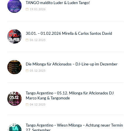
TANGO maldito Luder & Luden Tango!
19.01.2026
30.01. – 01.02.2026 Mirella & Carlos Santos David
06.12.2025
Die Milonga für Aficionados – DJ-Line-up im Dezember
05.12.2025
Tango Argentino – 05.12. Milonga für Aficionados DJ
Marco Kang & Tangomode
04.12.2025
Tango Argentino – Wiesn Milonga – Achtung neuer Termin
27. September