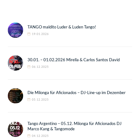
TANGO maldito Luder & Luden Tango!
19.01.2026
30.01. – 01.02.2026 Mirella & Carlos Santos David
06.12.2025
Die Milonga für Aficionados – DJ-Line-up im Dezember
05.12.2025
Tango Argentino – 05.12. Milonga für Aficionados DJ
Marco Kang & Tangomode
04.12.2025