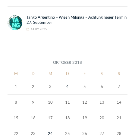
Tango Argentino – Wiesn Milonga – Achtung neuer Termin
27. September
14.09.2025
OKTOBER 2018
M
D
M
D
F
S
S
1
2
3
4
5
6
7
8
9
10
11
12
13
14
15
16
17
18
19
20
21
22
23
24
25
26
27
28