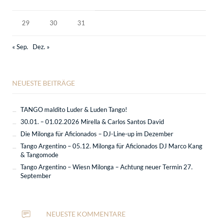
29
30
31
« Sep.
Dez. »
NEUESTE BEITRÄGE
TANGO maldito Luder & Luden Tango!
30.01. – 01.02.2026 Mirella & Carlos Santos David
Die Milonga für Aficionados – DJ-Line-up im Dezember
Tango Argentino – 05.12. Milonga für Aficionados DJ Marco Kang
& Tangomode
Tango Argentino – Wiesn Milonga – Achtung neuer Termin 27.
September
NEUESTE KOMMENTARE