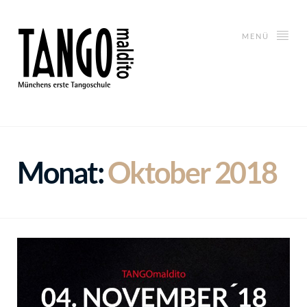
MENÜ
Monat:
Oktober 2018