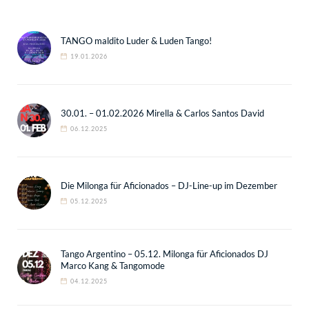
TANGO maldito Luder & Luden Tango!
19.01.2026
30.01. – 01.02.2026 Mirella & Carlos Santos David
06.12.2025
Die Milonga für Aficionados – DJ-Line-up im Dezember
05.12.2025
Tango Argentino – 05.12. Milonga für Aficionados DJ
Marco Kang & Tangomode
04.12.2025