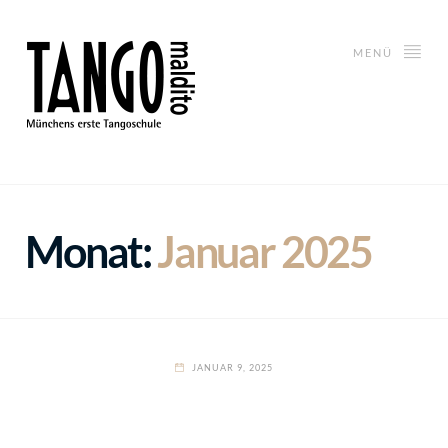
MENÜ
Monat:
Januar 2025
JANUAR 9, 2025