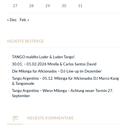
27
28
29
30
31
« Dez.
Feb. »
NEUESTE BEITRÄGE
TANGO maldito Luder & Luden Tango!
30.01. – 01.02.2026 Mirella & Carlos Santos David
Die Milonga für Aficionados – DJ-Line-up im Dezember
Tango Argentino – 05.12. Milonga für Aficionados DJ Marco Kang
& Tangomode
Tango Argentino – Wiesn Milonga – Achtung neuer Termin 27.
September
NEUESTE KOMMENTARE