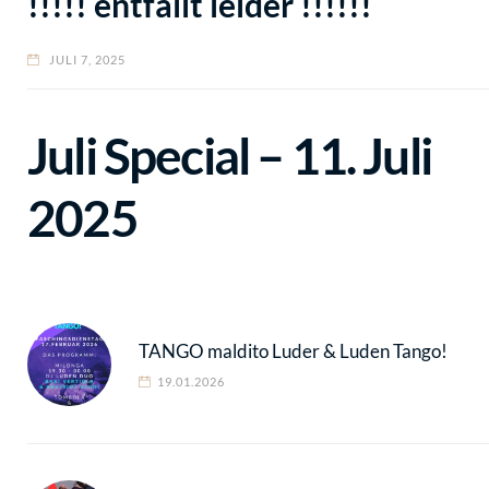
!!!!! entfällt leider !!!!!!
JULI 7, 2025
Juli Special – 11. Juli
2025
TANGO maldito Luder & Luden Tango!
19.01.2026