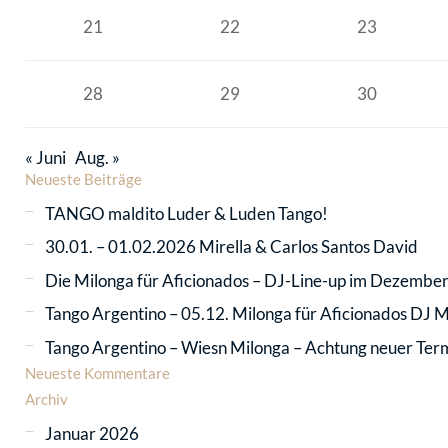
21
22
23
28
29
30
« Juni
Aug. »
Neueste Beiträge
TANGO maldito Luder & Luden Tango!
30.01. – 01.02.2026 Mirella & Carlos Santos David
Die Milonga für Aficionados – DJ-Line-up im Dezembe
Tango Argentino – 05.12. Milonga für Aficionados DJ
Tango Argentino – Wiesn Milonga – Achtung neuer Ter
Neueste Kommentare
Archiv
Januar 2026