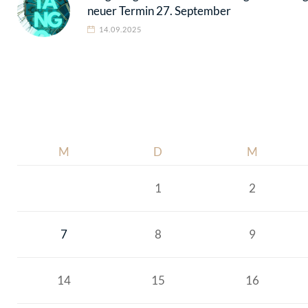
neuer Termin 27. September
14.09.2025
M
D
M
1
2
7
8
9
14
15
16