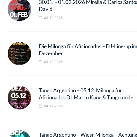
30.01. – 01.02.2026 Mirella & Carlos Santo
David
06.12.2025
Die Milonga für Aficionados – DJ-Line-up i
Dezember
05.12.2025
Tango Argentino – 05.12. Milonga für
Aficionados DJ Marco Kang & Tangomode
04.12.2025
Tango Argentino – Wiesn Milonga – Achtun