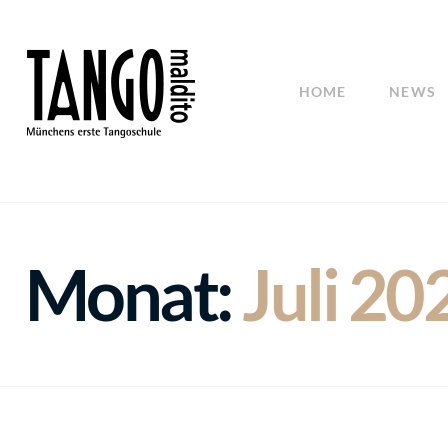
HOME
NEWS
Monat:
Juli 20