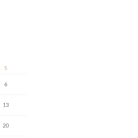
S
6
13
20