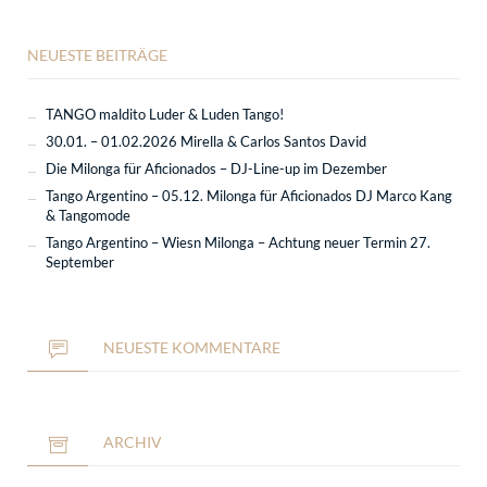
NEUESTE BEITRÄGE
TANGO maldito Luder & Luden Tango!
30.01. – 01.02.2026 Mirella & Carlos Santos David
Die Milonga für Aficionados – DJ-Line-up im Dezember
Tango Argentino – 05.12. Milonga für Aficionados DJ Marco Kang
& Tangomode
Tango Argentino – Wiesn Milonga – Achtung neuer Termin 27.
September
NEUESTE KOMMENTARE
ARCHIV