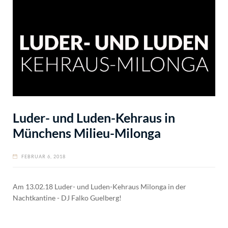
Luder- und Luden-Kehraus in
Münchens Milieu-Milonga
FEBRUAR 6, 2018
Am 13.02.18 Luder- und Luden-Kehraus Milonga in der
Nachtkantine - DJ Falko Guelberg!