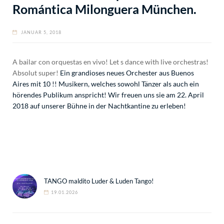
Romántica Milonguera München.
JANUAR 5, 2018
A bailar con orquestas en vivo! Let s dance with live orchestras!
Absolut super!
Ein grandioses neues Orchester aus Buenos
Aires mit 10 !! Musikern, welches sowohl Tänzer als auch ein
hörendes Publikum anspricht! Wir freuen uns sie am 22. April
2018 auf unserer Bühne in der Nachtkantine zu erleben!
TANGO maldito Luder & Luden Tango!
19.01.2026