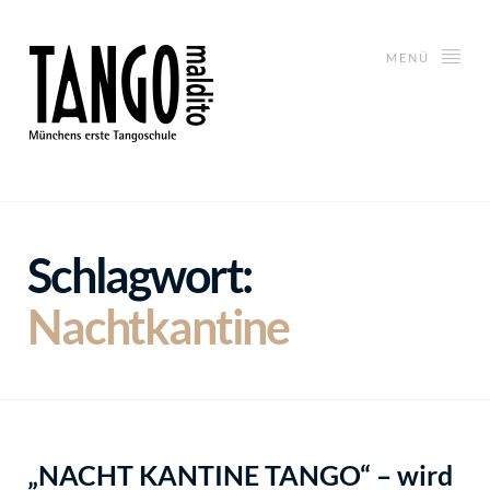
MENÜ
Schlagwort:
Nachtkantine
„NACHT KANTINE TANGO“ – wird