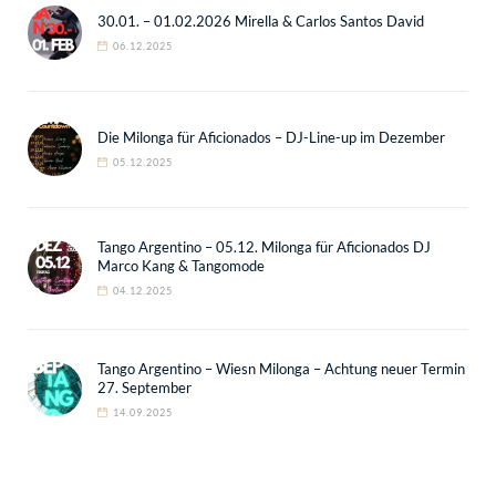
30.01. – 01.02.2026 Mirella & Carlos Santos David
06.12.2025
Die Milonga für Aficionados – DJ-Line-up im Dezember
05.12.2025
Tango Argentino – 05.12. Milonga für Aficionados DJ
Marco Kang & Tangomode
04.12.2025
Tango Argentino – Wiesn Milonga – Achtung neuer Termin
27. September
14.09.2025