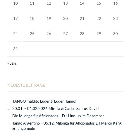
10
11
12
13
14
15
16
17
18
19
20
21
22
23
24
25
26
27
28
29
30
31
« Jan.
NEUESTE BEITRÄGE
TANGO maldito Luder & Luden Tango!
30.01. – 01.02.2026 Mirella & Carlos Santos David
Die Milonga für Aficionados – DJ-Line-up im Dezember
Tango Argentino – 05.12. Milonga für Aficionados DJ Marco Kang
& Tangomode