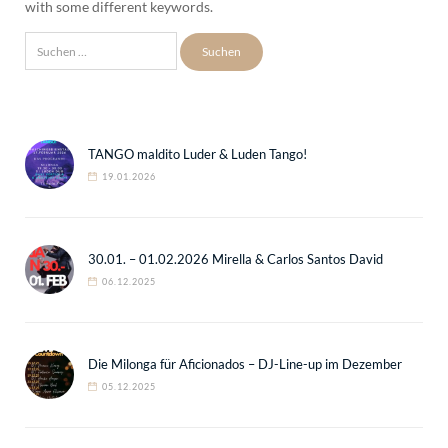
with some different keywords.
Suchen
nach:
TANGO maldito Luder & Luden Tango!
19.01.2026
30.01. – 01.02.2026 Mirella & Carlos Santos David
06.12.2025
Die Milonga für Aficionados – DJ-Line-up im Dezember
05.12.2025