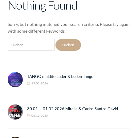
Nothing Found
Sorry, but nothing matched your search criteria. Please try again
with some different keywords.
Suchen
nach:
TANGO maldito Luder & Luden Tango!
19.01.2026
30.01. – 01.02.2026 Mirella & Carlos Santos David
06.12.2025