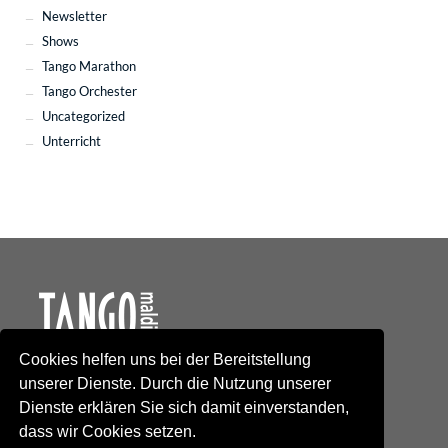
Newsletter
Shows
Tango Marathon
Tango Orchester
Uncategorized
Unterricht
Cookies helfen uns bei der Bereitstellung
Kontakt
unserer Dienste. Durch die Nutzung unserer
Newsletteranmeldung
Dienste erklären Sie sich damit einverstanden,
Newsletterabmeldung
dass wir Cookies setzen.
Social Media