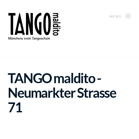
MENÜ
TANGO maldito -
Neumarkter Strasse
71