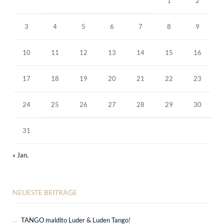
1
2
3
4
5
6
7
8
9
10
11
12
13
14
15
16
17
18
19
20
21
22
23
24
25
26
27
28
29
30
31
« Jan.
NEUESTE BEITRÄGE
TANGO maldito Luder & Luden Tango!