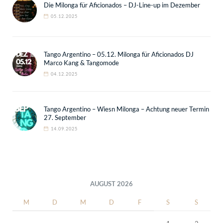
Die Milonga für Aficionados – DJ-Line-up im Dezember
05.12.2025
Tango Argentino – 05.12. Milonga für Aficionados DJ
Marco Kang & Tangomode
04.12.2025
Tango Argentino – Wiesn Milonga – Achtung neuer Termin
27. September
14.09.2025
AUGUST 2026
M
D
M
D
F
S
S