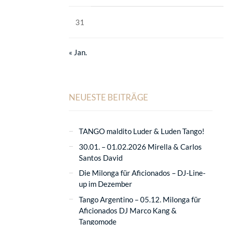
31
« Jan.
NEUESTE BEITRÄGE
TANGO maldito Luder & Luden Tango!
30.01. – 01.02.2026 Mirella & Carlos
Santos David
Die Milonga für Aficionados – DJ-Line-
up im Dezember
Tango Argentino – 05.12. Milonga für
Aficionados DJ Marco Kang &
Tangomode