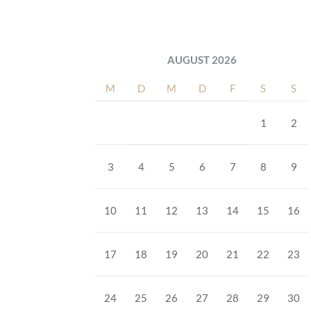
AUGUST 2026
M
D
M
D
F
S
S
1
2
3
4
5
6
7
8
9
10
11
12
13
14
15
16
17
18
19
20
21
22
23
24
25
26
27
28
29
30