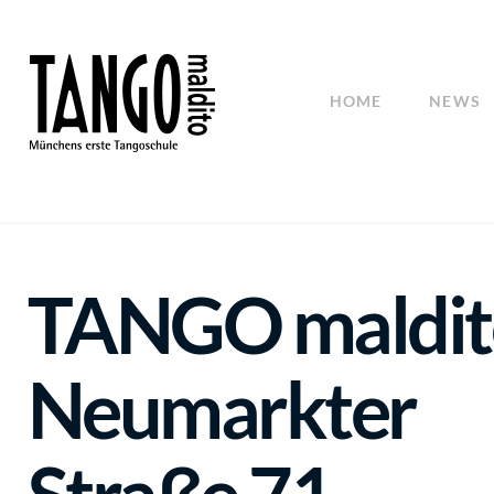
HOME
NEWS
TANGO maldit
Neumarkter