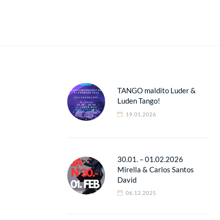
TANGO maldito Luder &
Luden Tango!
19.01.2026
30.01. – 01.02.2026
Mirella & Carlos Santos
David
06.12.2025