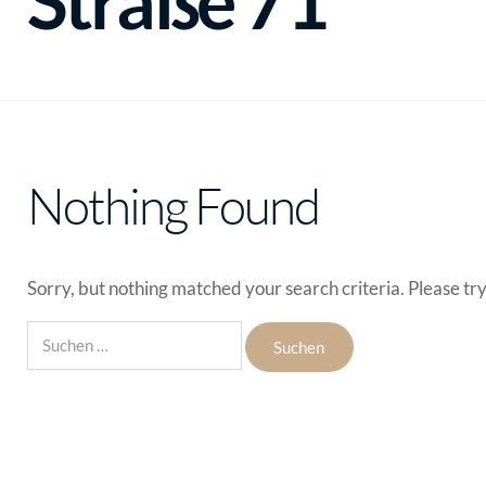
Straße 71
Nothing Found
Sorry, but nothing matched your search criteria. Please tr
Suchen
nach: