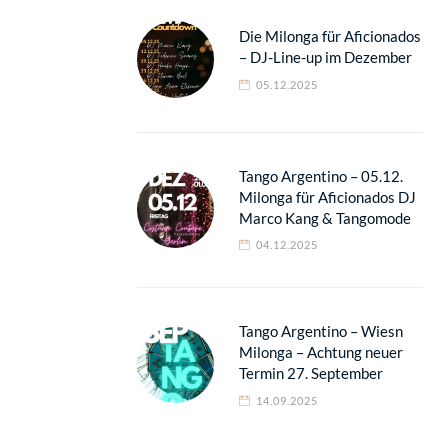
Die Milonga für Aficionados
– DJ-Line-up im Dezember
05.12.2025
Tango Argentino – 05.12.
Milonga für Aficionados DJ
Marco Kang & Tangomode
04.12.2025
Tango Argentino – Wiesn
Milonga – Achtung neuer
Termin 27. September
14.09.2025