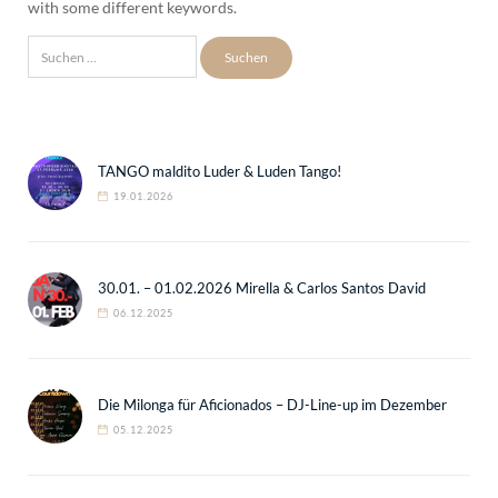
with some different keywords.
Suchen
nach:
TANGO maldito Luder & Luden Tango!
19.01.2026
30.01. – 01.02.2026 Mirella & Carlos Santos David
06.12.2025
Die Milonga für Aficionados – DJ-Line-up im Dezember
05.12.2025