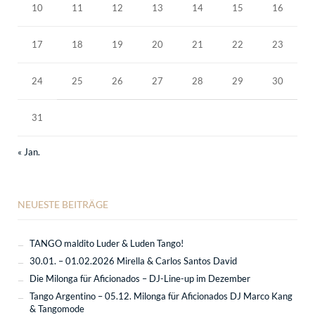
10
11
12
13
14
15
16
17
18
19
20
21
22
23
24
25
26
27
28
29
30
31
« Jan.
NEUESTE BEITRÄGE
TANGO maldito Luder & Luden Tango!
30.01. – 01.02.2026 Mirella & Carlos Santos David
Die Milonga für Aficionados – DJ-Line-up im Dezember
Tango Argentino – 05.12. Milonga für Aficionados DJ Marco Kang
& Tangomode