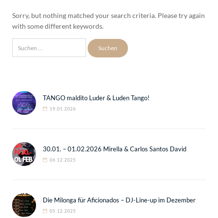
Sorry, but nothing matched your search criteria. Please try again
with some different keywords.
Suchen
nach:
TANGO maldito Luder & Luden Tango!
19.01.2026
30.01. – 01.02.2026 Mirella & Carlos Santos David
06.12.2025
Die Milonga für Aficionados – DJ-Line-up im Dezember
05.12.2025