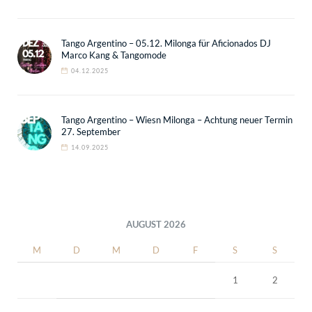
Tango Argentino – 05.12. Milonga für Aficionados DJ
Marco Kang & Tangomode
04.12.2025
Tango Argentino – Wiesn Milonga – Achtung neuer Termin
27. September
14.09.2025
AUGUST 2026
M
D
M
D
F
S
S
1
2