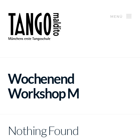
MENÜ
Wochenend
Workshop M
Nothing Found