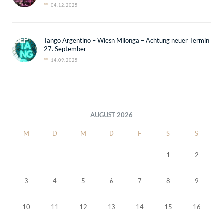
04.12.2025
Tango Argentino – Wiesn Milonga – Achtung neuer Termin
27. September
14.09.2025
AUGUST 2026
M
D
M
D
F
S
S
1
2
3
4
5
6
7
8
9
10
11
12
13
14
15
16