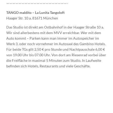
————————————————————-
TANGO maldito – La Lunita Tangoloft
Haager Str. 10 a, 81671 München
Das Studio ist direkt am Ostbahnhof in der Haager Straße 10 a.
Wir sind allerbestens mit dem MVV erreichbar. Wer mit dem
Auto kommt – Parken kann man immer im Autospeicher im
Werk 3, oder noch vornehmer im Autosaal des Gambino Hotels.
Für beide TGs gilt 2,50 € pro Stunde und Nachtpauschale 6,00 €
von 19.00 Uhr bis 07.00 Uhr. Von dort am Riesenrad vorbei über
die Freifläche in maximal 5 Minuten zum Studio. In Laufweite
befinden sich Hotels, Restaurants und viele Geschäfte.