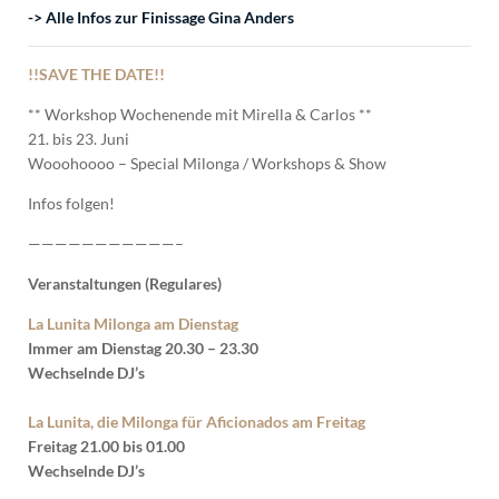
-> Alle Infos zur Finissage Gina Anders
!!SAVE THE DATE!!
** Workshop Wochenende mit Mirella & Carlos **
21. bis 23. Juni
Wooohoooo – Special Milonga / Workshops & Show
Infos folgen!
———————————–
Veranstaltungen (Regulares)
La Lunita Milonga am Dienstag
Immer am Dienstag 20.30 – 23.30
Wechselnde DJ’s
La Lunita, die Milonga für Aficionados am Freitag
Freitag 21.00 bis 01.00
Wechselnde DJ’s