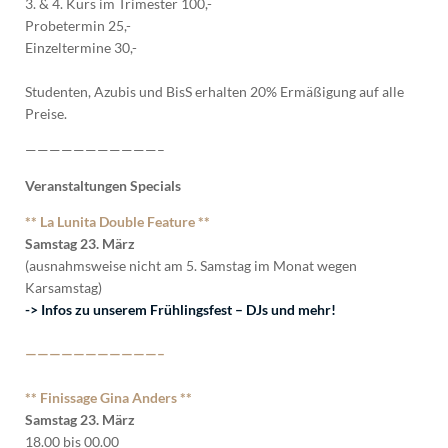
3. & 4. Kurs im Trimester 100,-
Probetermin 25,-
Einzeltermine 30,-
Studenten, Azubis und BisS erhalten 20% Ermäßigung auf alle
Preise.
———————————–
Veranstaltungen Specials
** La Lunita Double Feature **
Samstag 23. März
(ausnahmsweise nicht am 5. Samstag im Monat wegen
Karsamstag)
-> Infos zu unserem Frühlingsfest – DJs und mehr!
———————————–
** Finissage Gina Anders **
Samstag 23. März
18.00 bis 00.00