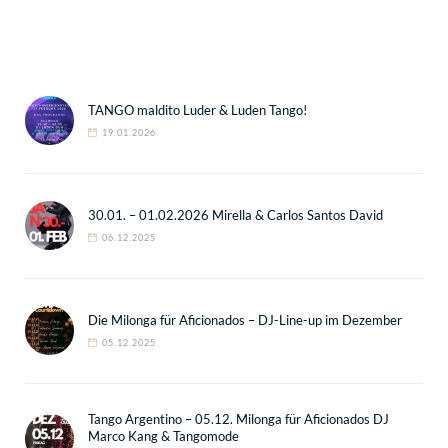
TANGO maldito Luder & Luden Tango!
19.01.2026
30.01. – 01.02.2026 Mirella & Carlos Santos David
06.12.2025
Die Milonga für Aficionados – DJ-Line-up im Dezember
05.12.2025
Tango Argentino – 05.12. Milonga für Aficionados DJ
Marco Kang & Tangomode