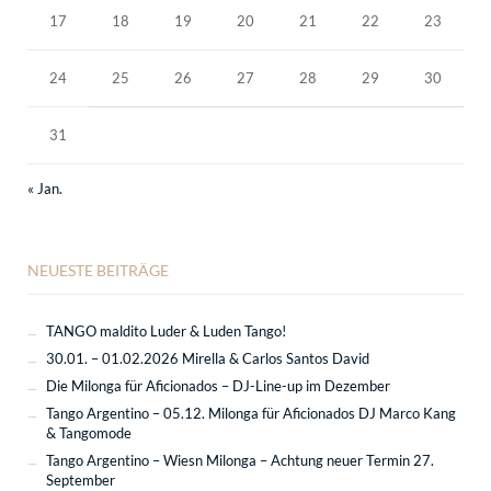
17
18
19
20
21
22
23
24
25
26
27
28
29
30
31
« Jan.
NEUESTE BEITRÄGE
TANGO maldito Luder & Luden Tango!
30.01. – 01.02.2026 Mirella & Carlos Santos David
Die Milonga für Aficionados – DJ-Line-up im Dezember
Tango Argentino – 05.12. Milonga für Aficionados DJ Marco Kang
& Tangomode
Tango Argentino – Wiesn Milonga – Achtung neuer Termin 27.
September