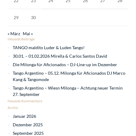
22
23
24
25
26
27
28
29
30
« März
Mai »
Neueste Beiträge
TANGO maldito Luder & Luden Tango!
30.01. – 01.02.2026 Mirella & Carlos Santos David
Die Milonga für Aficionados – DJ-Line-up im Dezember
Tango Argentino – 05.12. Milonga für Aficionados DJ Marco
Kang & Tangomode
Tango Argentino – Wiesn Milonga – Achtung neuer Termin
27. September
Neueste Kommentare
Archiv
Januar 2026
Dezember 2025
September 2025