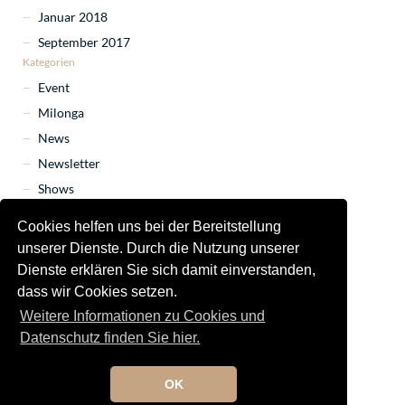
Januar 2018
September 2017
Kategorien
Event
Milonga
News
Newsletter
Shows
Tango Marathon
Cookies helfen uns bei der Bereitstellung
Tango Orchester
unserer Dienste. Durch die Nutzung unserer
Uncategorized
Dienste erklären Sie sich damit einverstanden,
Unterricht
dass wir Cookies setzen.
Weitere Informationen zu Cookies und
Datenschutz finden Sie hier.
OK