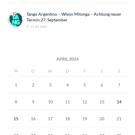
Tango Argentino – Wiesn Milonga – Achtung neuer
Termin 27. September
14.09.2025
APRIL 2024
M
D
M
D
F
S
S
1
2
3
4
5
6
7
8
9
10
11
12
13
14
15
16
17
18
19
20
21