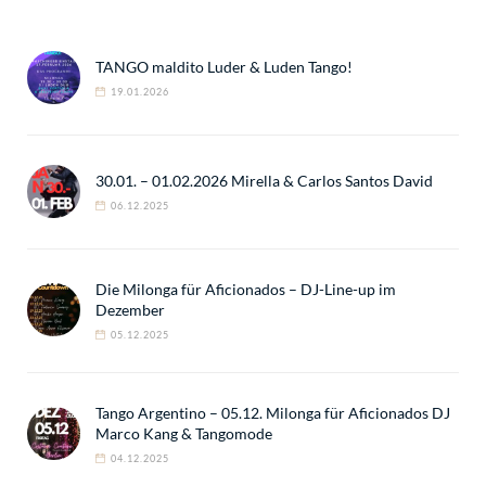
TANGO maldito Luder & Luden Tango!
19.01.2026
30.01. – 01.02.2026 Mirella & Carlos Santos David
06.12.2025
Die Milonga für Aficionados – DJ-Line-up im
Dezember
05.12.2025
Tango Argentino – 05.12. Milonga für Aficionados DJ
Marco Kang & Tangomode
04.12.2025