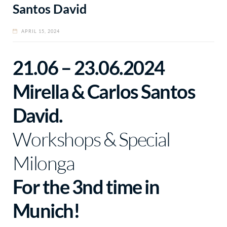
Santos David
APRIL 15, 2024
21.06 – 23.06.2024
Mirella & Carlos Santos
David.
Workshops & Special
Milonga
For the 3nd time in
Munich!