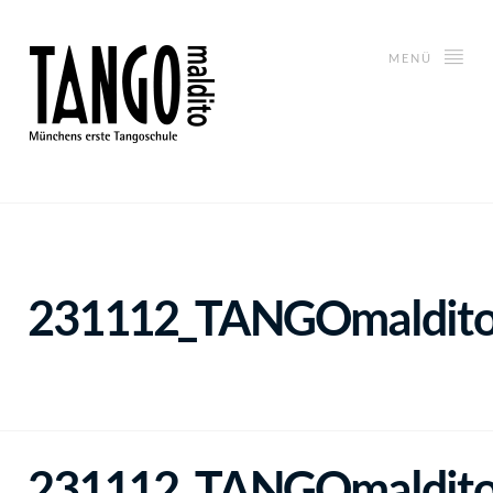
MENÜ
231112_TANGOmaldito_
231112_TANGOmaldito_