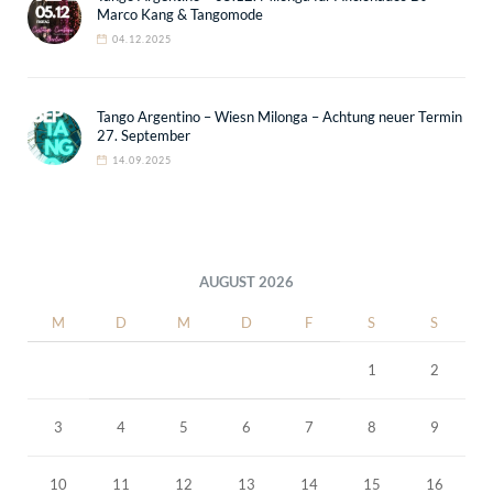
Marco Kang & Tangomode
04.12.2025
Tango Argentino – Wiesn Milonga – Achtung neuer Termin
27. September
14.09.2025
AUGUST 2026
M
D
M
D
F
S
S
1
2
3
4
5
6
7
8
9
10
11
12
13
14
15
16