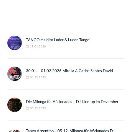
TANGO maldito Luder & Luden Tango!
19.01.2026
30.01. – 01.02.2026 Mirella & Carlos Santos David
06.12.2025
Die Milonga für Aficionados – DJ-Line-up im Dezember
05.12.2025
Tango Argentino – 05.12. Milonga für Aficionados DJ