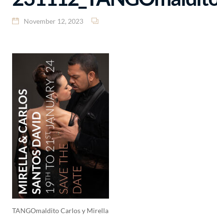
November 12, 2023
TANGOmaldito Carlos y Mirella