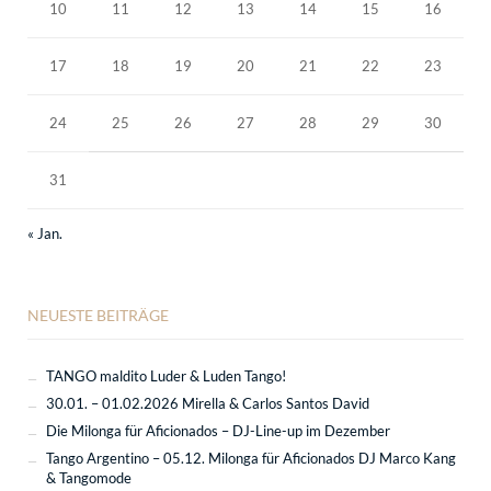
10
11
12
13
14
15
16
17
18
19
20
21
22
23
24
25
26
27
28
29
30
31
« Jan.
NEUESTE BEITRÄGE
TANGO maldito Luder & Luden Tango!
30.01. – 01.02.2026 Mirella & Carlos Santos David
Die Milonga für Aficionados – DJ-Line-up im Dezember
Tango Argentino – 05.12. Milonga für Aficionados DJ Marco Kang
& Tangomode