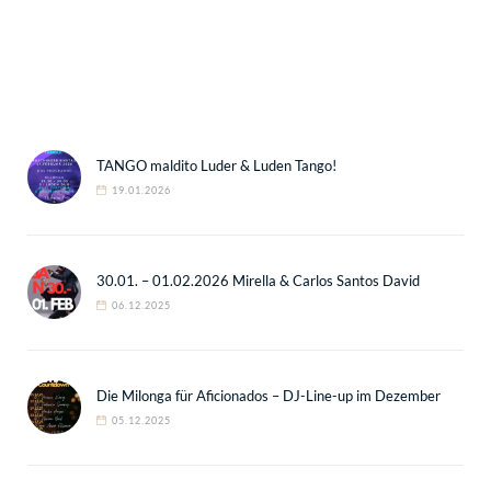
TANGO maldito Luder & Luden Tango!
19.01.2026
30.01. – 01.02.2026 Mirella & Carlos Santos David
06.12.2025
Die Milonga für Aficionados – DJ-Line-up im Dezember
05.12.2025