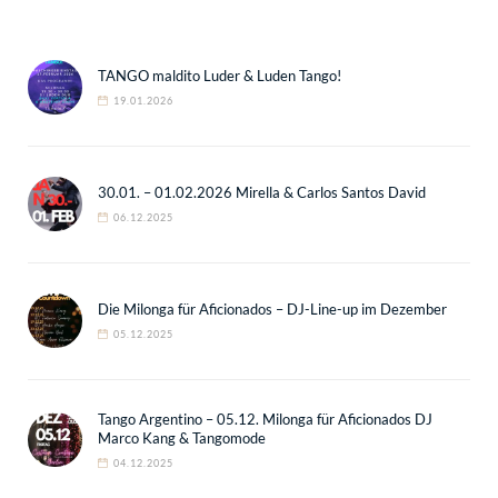
TANGO maldito Luder & Luden Tango!
19.01.2026
30.01. – 01.02.2026 Mirella & Carlos Santos David
06.12.2025
Die Milonga für Aficionados – DJ-Line-up im Dezember
05.12.2025
Tango Argentino – 05.12. Milonga für Aficionados DJ
Marco Kang & Tangomode
04.12.2025