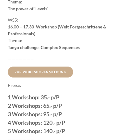
Thema:
The power of ‘Levels’
WS5:
16.00 – 17.30 Workshop (Weit Fortgeschrittene &
Professionals)
Thema:
Tango challenge: Complex Sequences
———————
ZUR WORKSHOPANMELDUNG
Preise:
1 Workshop: 35.- p/P
2 Workshops: 65.- p/P
3 Workshops: 95.- p/P
4 Workshops: 120.- p/P
5 Workshops: 140.- p/P
———————