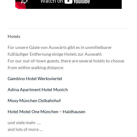
Hotels
Für unsere Gäste von Auswärts gibt es in unmittelbarer
fußläufiger Entfernung einige Hotels zur Auswahl:
For our out-of-town guests, there are several hotels to choose
from within walking distance:
Gambino Hotel Werksviertel
Adina Apartment Hotel Munich
Moxy München Ostbahnhof
Hotel Motel One München – Haidhausen
und viele mehr ….
and lots of more …