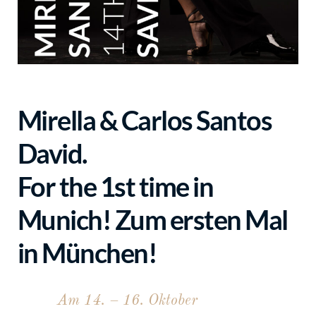
Mirella & Carlos Santos
David.
For the 1st time in
Munich! Zum ersten Mal
in München!
Am 14. – 16. Oktober