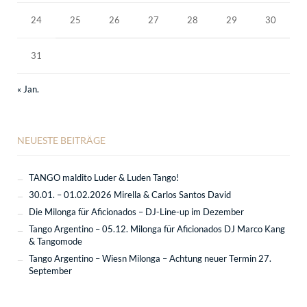
24
25
26
27
28
29
30
31
« Jan.
NEUESTE BEITRÄGE
TANGO maldito Luder & Luden Tango!
30.01. – 01.02.2026 Mirella & Carlos Santos David
Die Milonga für Aficionados – DJ-Line-up im Dezember
Tango Argentino – 05.12. Milonga für Aficionados DJ Marco Kang
& Tangomode
Tango Argentino – Wiesn Milonga – Achtung neuer Termin 27.
September