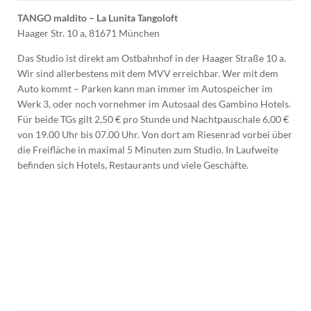
TANGO maldito – La Lunita Tangoloft
Haager Str. 10 a, 81671 München
Das Studio ist direkt am Ostbahnhof in der Haager Straße 10 a.
Wir sind allerbestens mit dem MVV erreichbar. Wer mit dem
Auto kommt – Parken kann man immer im Autospeicher im
Werk 3, oder noch vornehmer im Autosaal des Gambino Hotels.
Für beide TGs gilt 2,50 € pro Stunde und Nachtpauschale 6,00 €
von 19.00 Uhr bis 07.00 Uhr. Von dort am Riesenrad vorbei über
die Freifläche in maximal 5 Minuten zum Studio. In Laufweite
befinden sich Hotels, Restaurants und viele Geschäfte.