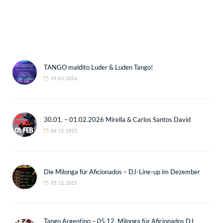
TANGO maldito Luder & Luden Tango!
19.01.2026
30.01. – 01.02.2026 Mirella & Carlos Santos David
06.12.2025
Die Milonga für Aficionados – DJ-Line-up im Dezember
05.12.2025
Tango Argentino – 05.12. Milonga für Aficionados DJ