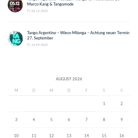
Marco Kang & Tangomode
04.12.2025
Tango Argentino – Wiesn Milonga – Achtung neuer Termin
27. September
14.09.2025
AUGUST 2026
M
D
M
D
F
S
S
1
2
3
4
5
6
7
8
9
10
11
12
13
14
15
16