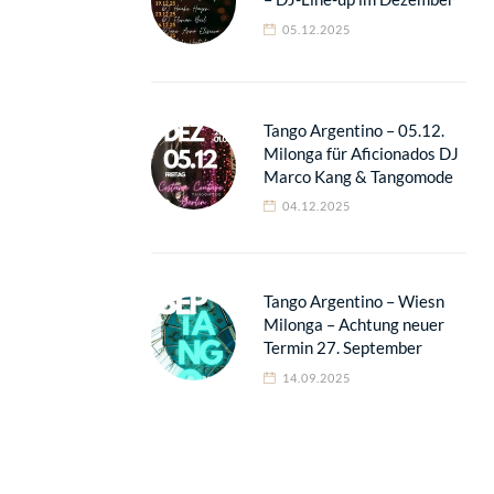
05.12.2025
Tango Argentino – 05.12.
Milonga für Aficionados DJ
Marco Kang & Tangomode
04.12.2025
Tango Argentino – Wiesn
Milonga – Achtung neuer
Termin 27. September
14.09.2025