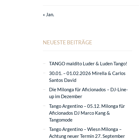
« Jan.
NEUESTE BEITRÄGE
TANGO maldito Luder & Luden Tango!
30.01. – 01.02.2026 Mirella & Carlos
Santos David
Die Milonga für Aficionados – DJ-Line-
up im Dezember
Tango Argentino – 05.12. Milonga für
Aficionados DJ Marco Kang &
Tangomode
Tango Argentino – Wiesn Milonga –
Achtung neuer Termin 27. September