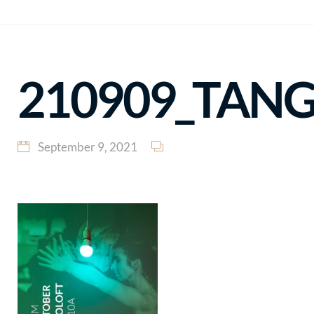
210909_TANGO
September 9, 2021