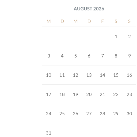
AUGUST 2026
M
D
M
D
F
S
S
1
2
3
4
5
6
7
8
9
10
11
12
13
14
15
16
17
18
19
20
21
22
23
24
25
26
27
28
29
30
31