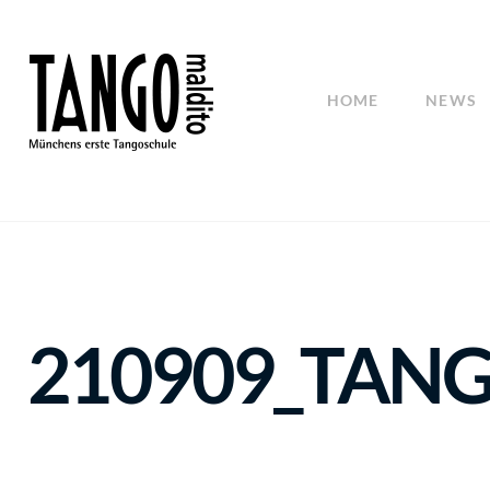
HOME
NEWS
210909_TANGO