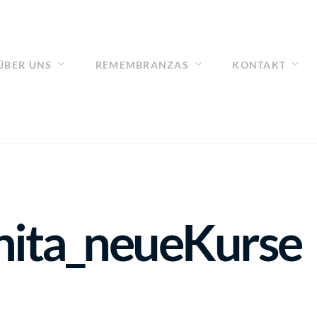
ÜBER UNS
REMEMBRANZAS
KONTAKT
ita_neueKurse