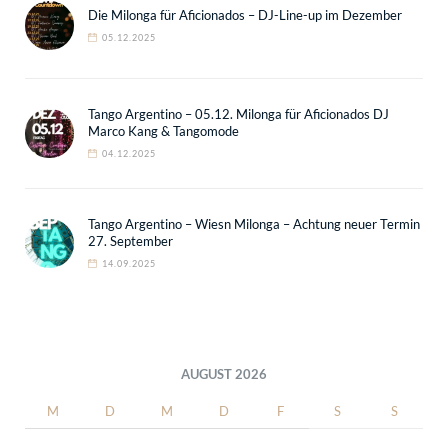
Die Milonga für Aficionados – DJ-Line-up im Dezember
05.12.2025
Tango Argentino – 05.12. Milonga für Aficionados DJ
Marco Kang & Tangomode
04.12.2025
Tango Argentino – Wiesn Milonga – Achtung neuer Termin
27. September
14.09.2025
AUGUST 2026
M
D
M
D
F
S
S