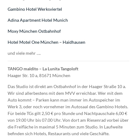
Gambino Hotel Werksviertel
Adina Apartment Hotel Munich
Moxy München Ostbahnhof
Hotel Motel One München – Haidhausen
und viele mehr ….
TANGO maldito – La Lunita Tangoloft
Haager Str. 10 a, 81671 München
Das Studio ist direkt am Ostbahnhof in der Haager Straße 10 a.
Wir sind allerbestens mit dem MVV erreichbar. Wer mit dem
Auto kommt – Parken kann man immer im Autospeicher im
Werk 3, oder noch vornehmer im Autosaal des Gambino Hotels.
Für beide TGs gilt 2,50 € pro Stunde und Nachtpauschale 6,00 €
von 19.00 Uhr bis 07.00 Uhr. Von dort am Riesenrad vorbei über
die Freifläche in maximal 5 Minuten zum Studio. In Laufweite
befinden sich Hotels, Restaurants und viele Geschäfte.