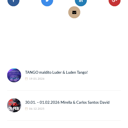
TANGO maldito Luder & Luden Tango!
19.01.2026
30.01. – 01.02.2026 Mirella & Carlos Santos David
06.12.2025