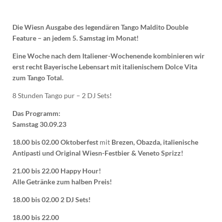
Die Wiesn Ausgabe des legendären Tango Maldito Double
Feature – an jedem 5. Samstag im Monat!
Eine Woche nach dem Italiener-Wochenende kombinieren wir
erst recht Bayerische Lebensart mit italienischem Dolce Vita
zum Tango Total.
8 Stunden Tango pur – 2 DJ Sets!
Das Programm:
Samstag 30.09.23
18.00 bis 02.00 Oktoberfest
mit
Brezen, Obazda, italienische
Antipasti und Original Wiesn-Festbier & Veneto Sprizz!
21.00 bis 22.00 Happy Hour!
Alle Getränke zum halben Preis!
18.00 bis 02.00 2 DJ Sets!
18.00 bis 22.00