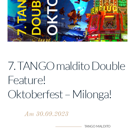
7. TANGO maldito Double
Feature!
Oktoberfest – Milonga!
Am 30.09.2023
TANGO MALDITO