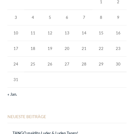
1
2
3
4
5
6
7
8
9
10
11
12
13
14
15
16
17
18
19
20
21
22
23
24
25
26
27
28
29
30
31
« Jan.
NEUESTE BEITRÄGE
TANGO maldito Luder & Luden Tango!