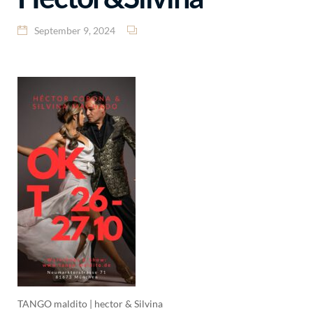
September 9, 2024
TANGO maldito | hector & Silvina