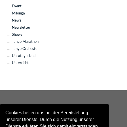
Event
Milonga
News
Newsletter
Shows
Tango Marathon
Tango Orchester
Uncategorized
Unterricht
Cookies helfen uns bei der Bereitstellung
unserer Dienste. Durch die Nutzung unserer
Dienste erklären Sie sich damit einverstanden,