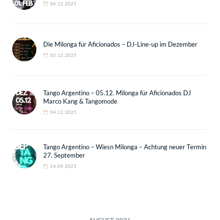
06.12.2025
Die Milonga für Aficionados – DJ-Line-up im Dezember
05.12.2025
Tango Argentino – 05.12. Milonga für Aficionados DJ
Marco Kang & Tangomode
04.12.2025
Tango Argentino – Wiesn Milonga – Achtung neuer Termin
27. September
14.09.2025