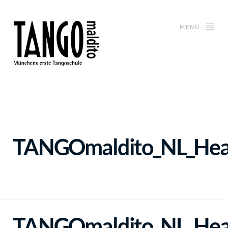
MENÜ
TANGOmaldito_NL_He
TANGOmaldito_NL_He