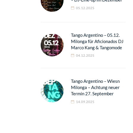
05.12.2025
Tango Argentino – 05.12.
Milonga für Aficionados DJ
Marco Kang & Tangomode
04.12.2025
Tango Argentino – Wiesn
Milonga – Achtung neuer
Termin 27. September
14.09.2025