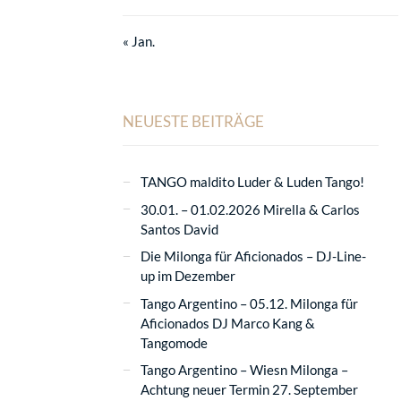
« Jan.
NEUESTE BEITRÄGE
TANGO maldito Luder & Luden Tango!
30.01. – 01.02.2026 Mirella & Carlos
Santos David
Die Milonga für Aficionados – DJ-Line-
up im Dezember
Tango Argentino – 05.12. Milonga für
Aficionados DJ Marco Kang &
Tangomode
Tango Argentino – Wiesn Milonga –
Achtung neuer Termin 27. September