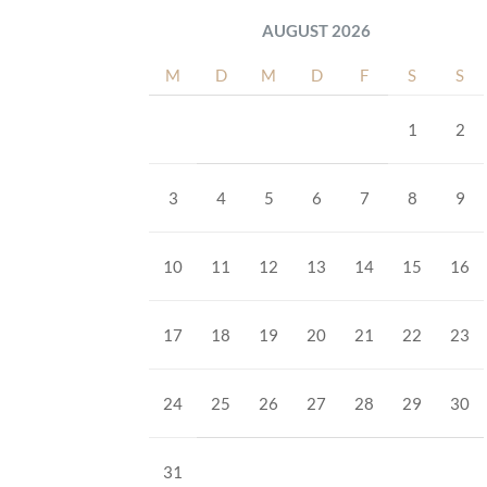
AUGUST 2026
M
D
M
D
F
S
S
1
2
3
4
5
6
7
8
9
10
11
12
13
14
15
16
17
18
19
20
21
22
23
24
25
26
27
28
29
30
31