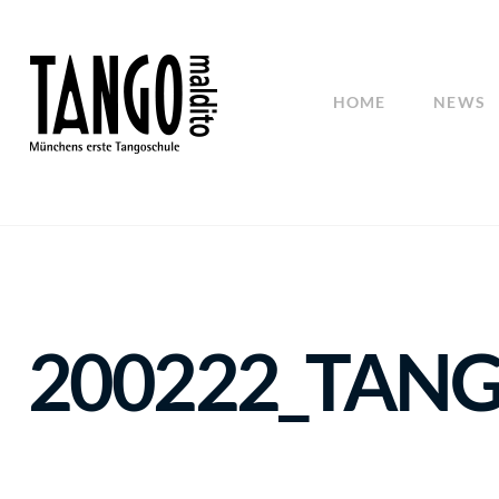
HOME
NEWS
200222_TANGO