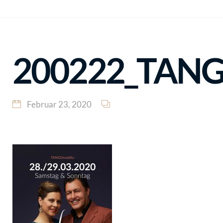
200222_TANGO
Februar 23, 2020