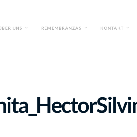
ÜBER UNS
REMEMBRANZAS
KONTAKT
ta_HectorSilvi