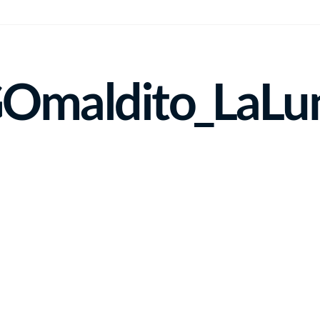
maldito_LaLuni