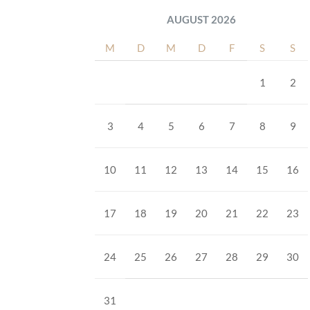
AUGUST 2026
M
D
M
D
F
S
S
1
2
3
4
5
6
7
8
9
10
11
12
13
14
15
16
17
18
19
20
21
22
23
24
25
26
27
28
29
30
31