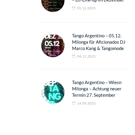
05.12.2025
Tango Argentino – 05.12.
Milonga für Aficionados DJ
Marco Kang & Tangomode
04.12.2025
Tango Argentino – Wiesn
Milonga – Achtung neuer
Termin 27. September
14.09.2025