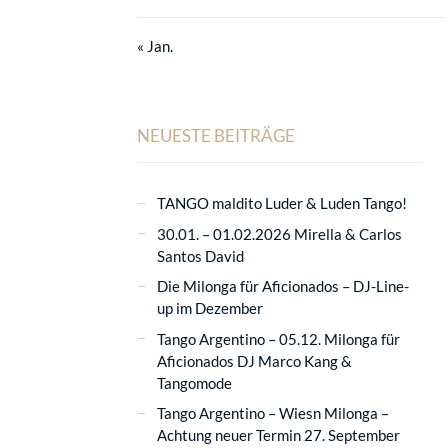
« Jan.
NEUESTE BEITRÄGE
TANGO maldito Luder & Luden Tango!
30.01. – 01.02.2026 Mirella & Carlos
Santos David
Die Milonga für Aficionados – DJ-Line-
up im Dezember
Tango Argentino – 05.12. Milonga für
Aficionados DJ Marco Kang &
Tangomode
Tango Argentino – Wiesn Milonga –
Achtung neuer Termin 27. September