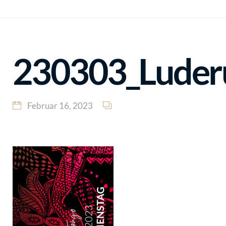
230303_Luder
Februar 16, 2023