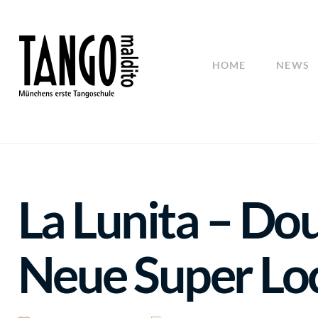
HOME
NEWS
La Lunita – Do
Neue Super Lo