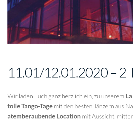
11.01/12.01.2020 – 2 T
Wir laden Euch ganz herzlich ein, zu unserem
La
tolle Tango-Tage
mit den besten Tänzern aus Na
atemberaubende Location
mit Aussicht, mitte