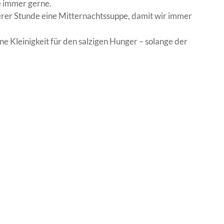
e immer gerne.
erer Stunde eine Mitternachtssuppe, damit wir immer
e Kleinigkeit für den salzigen Hunger – solange der