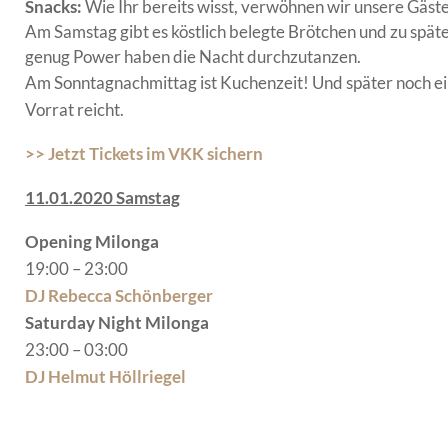
Snacks:
Wie Ihr bereits wisst, verwöhnen wir unsere Gäst
Am Samstag gibt es köstlich belegte Brötchen und zu spät
genug Power haben die Nacht durchzutanzen.
Am Sonntagnachmittag ist Kuchenzeit! Und später noch ein
Vorrat reicht.
>> Jetzt Tickets im VKK sichern
11.01.2020 Samstag
Opening Milonga
19:00 – 23:00
DJ Rebecca Schönberger
Saturday Night Milonga
23:00 – 03:00
DJ Helmut Höllriegel