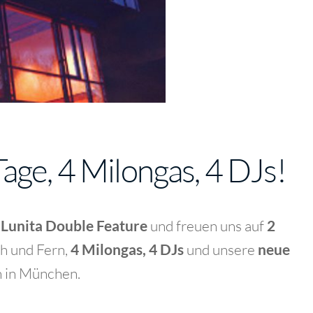
age, 4 Milongas, 4 DJs!
 Lunita Double Feature
und freuen uns auf
2
h und Fern,
4 Milongas, 4 DJs
und unsere
neue
n in München.