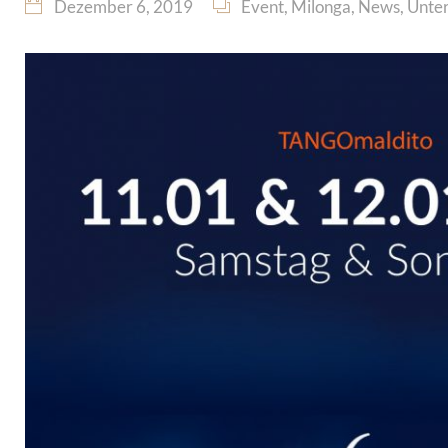
Dezember 6, 2019
Event
,
Milonga
,
News
,
Unter