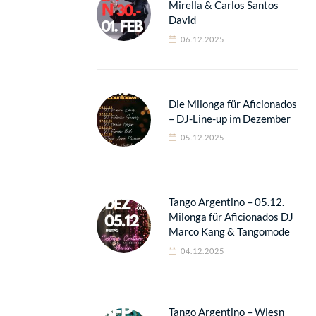
Mirella & Carlos Santos
David
06.12.2025
Die Milonga für Aficionados
– DJ-Line-up im Dezember
05.12.2025
Tango Argentino – 05.12.
Milonga für Aficionados DJ
Marco Kang & Tangomode
04.12.2025
Tango Argentino – Wiesn