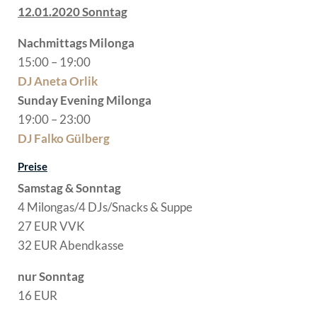
12.01.2020 Sonntag
Nachmittags Milonga
15:00 – 19:00
DJ Aneta Orlik
Sunday Evening Milonga
19:00 – 23:00
DJ Falko Gülberg
Preise
Samstag & Sonntag
4 Milongas/4 DJs/Snacks & Suppe
27 EUR VVK
32 EUR Abendkasse
nur Sonntag
16 EUR