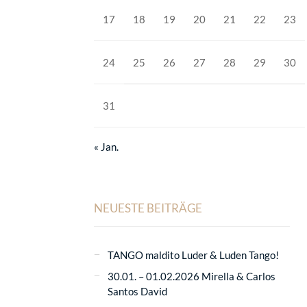
17
18
19
20
21
22
23
24
25
26
27
28
29
30
31
« Jan.
NEUESTE BEITRÄGE
TANGO maldito Luder & Luden Tango!
30.01. – 01.02.2026 Mirella & Carlos
Santos David