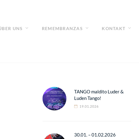
ÜBER UNS
REMEMBRANZAS
KONTAKT
TANGO maldito Luder &
Luden Tango!
19.01.2026
30.01. – 01.02.2026