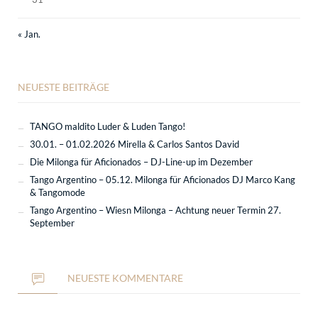
« Jan.
NEUESTE BEITRÄGE
TANGO maldito Luder & Luden Tango!
30.01. – 01.02.2026 Mirella & Carlos Santos David
Die Milonga für Aficionados – DJ-Line-up im Dezember
Tango Argentino – 05.12. Milonga für Aficionados DJ Marco Kang
& Tangomode
Tango Argentino – Wiesn Milonga – Achtung neuer Termin 27.
September
NEUESTE KOMMENTARE