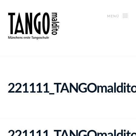
MENÜ
221111_TANGOmaldito_
221111_TANGOmaldito_