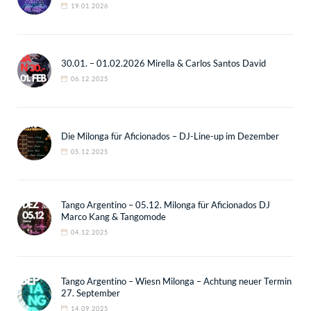
19.01.2026
30.01. – 01.02.2026 Mirella & Carlos Santos David
06.12.2025
Die Milonga für Aficionados – DJ-Line-up im Dezember
05.12.2025
Tango Argentino – 05.12. Milonga für Aficionados DJ
Marco Kang & Tangomode
04.12.2025
Tango Argentino – Wiesn Milonga – Achtung neuer Termin
27. September
14.09.2025