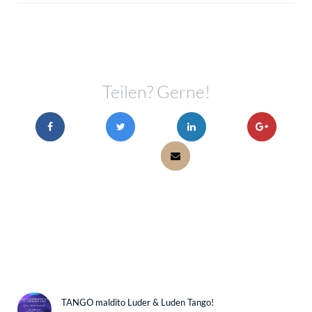
Teilen? Gerne!
TANGO maldito Luder & Luden Tango!