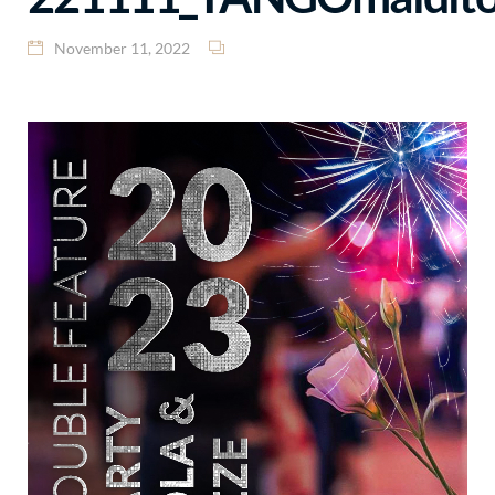
November 11, 2022
Video-
Player