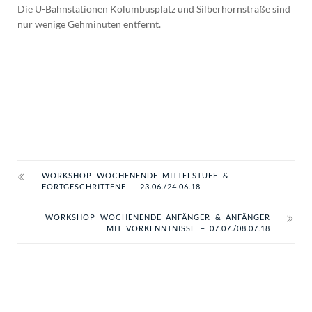
Die U-Bahnstationen Kolumbusplatz und Silberhornstraße sind
nur wenige Gehminuten entfernt.
WORKSHOP WOCHENENDE MITTELSTUFE &
FORTGESCHRITTENE – 23.06./24.06.18
WORKSHOP WOCHENENDE ANFÄNGER & ANFÄNGER
MIT VORKENNTNISSE – 07.07./08.07.18