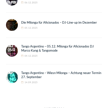
06.12.2025
Die Milonga für Aficionados – DJ-Line-up im Dezember
05.12.2025
Tango Argentino – 05.12. Milonga für Aficionados DJ
Marco Kang & Tangomode
04.12.2025
Tango Argentino – Wiesn Milonga – Achtung neuer Termin
27. September
14.09.2025