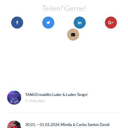
Teilen? Gerne!
TANGO maldito Luder & Luden Tango!
19.01.2026
30.01. – 01.02.2026 Mirella & Carlos Santos David