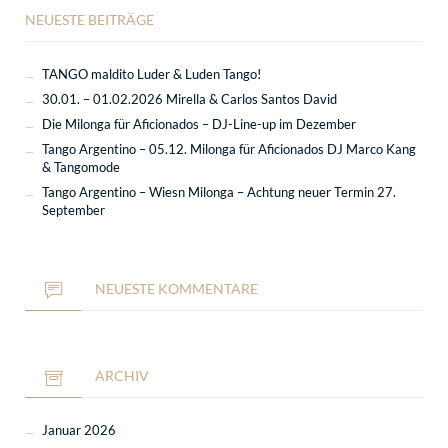
NEUESTE BEITRÄGE
TANGO maldito Luder & Luden Tango!
30.01. – 01.02.2026 Mirella & Carlos Santos David
Die Milonga für Aficionados – DJ-Line-up im Dezember
Tango Argentino – 05.12. Milonga für Aficionados DJ Marco Kang
& Tangomode
Tango Argentino – Wiesn Milonga – Achtung neuer Termin 27.
September
NEUESTE KOMMENTARE
ARCHIV
Januar 2026