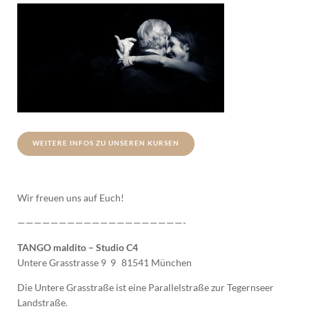
WEITERE INFOS ZU UNSEREN KURSEN
Wir freuen uns auf Euch!
————————————————————-
TANGO maldito – Studio C4
Untere Grasstrasse 9 9 81541 München
Die Untere Grasstraße ist eine Parallelstraße zur Tegernseer
Landstraße.