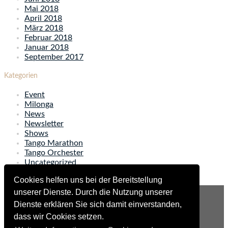
Mai 2018
April 2018
März 2018
Februar 2018
Januar 2018
September 2017
Kategorien
Event
Milonga
News
Newsletter
Shows
Tango Marathon
Tango Orchester
Uncategorized
Unterricht
Cookies helfen uns bei der Bereitstellung
unserer Dienste. Durch die Nutzung unserer
Kontakt
Dienste erklären Sie sich damit einverstanden,
Newsletteranmeldung
dass wir Cookies setzen.
Newsletterabmeldung