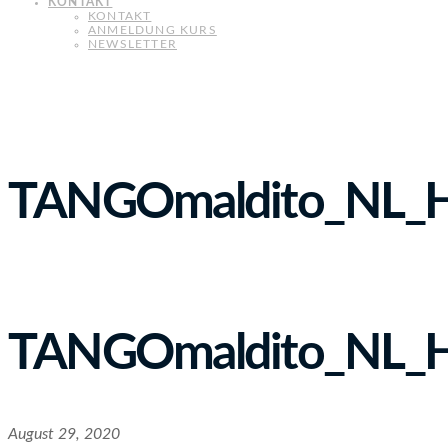
KONTAKT
KONTAKT
ANMELDUNG KURS
NEWSLETTER
TANGOmaldito_NL_H
TANGOmaldito_NL_H
August 29, 2020