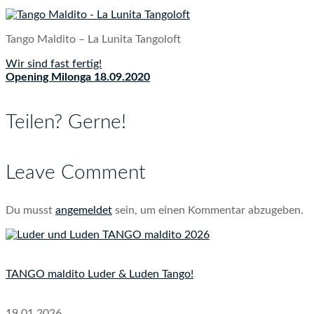
Tango Maldito – La Lunita Tangoloft
Wir sind fast fertig!
Beitragsnavigation
Opening Milonga 18.09.2020
Teilen? Gerne!
Leave Comment
Du musst
angemeldet
sein, um einen Kommentar abzugeben.
TANGO maldito Luder & Luden Tango!
19.01.2026