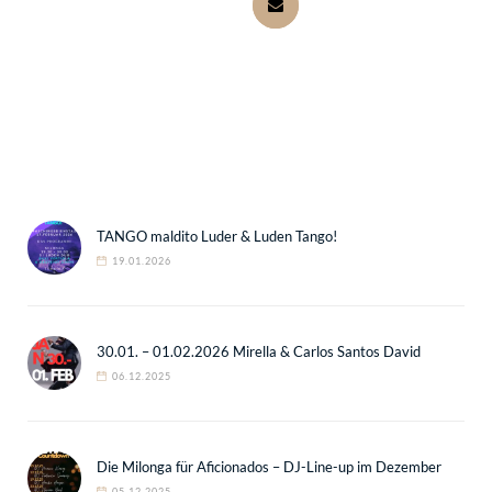
TANGO maldito Luder & Luden Tango!
19.01.2026
30.01. – 01.02.2026 Mirella & Carlos Santos David
06.12.2025
Die Milonga für Aficionados – DJ-Line-up im Dezember
05.12.2025