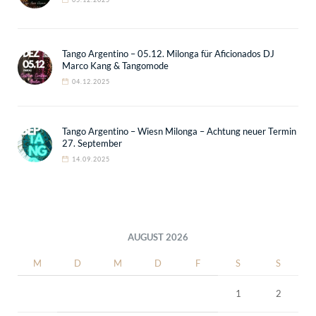
Tango Argentino – 05.12. Milonga für Aficionados DJ
Marco Kang & Tangomode
04.12.2025
Tango Argentino – Wiesn Milonga – Achtung neuer Termin
27. September
14.09.2025
AUGUST 2026
M
D
M
D
F
S
S
1
2