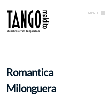
MENÜ
Romantica
Milonguera