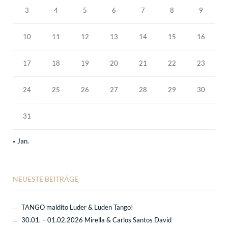
3
4
5
6
7
8
9
10
11
12
13
14
15
16
17
18
19
20
21
22
23
24
25
26
27
28
29
30
31
« Jan.
NEUESTE BEITRÄGE
TANGO maldito Luder & Luden Tango!
30.01. – 01.02.2026 Mirella & Carlos Santos David