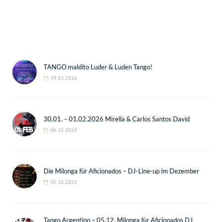
TANGO maldito Luder & Luden Tango!
19.01.2026
30.01. – 01.02.2026 Mirella & Carlos Santos David
06.12.2025
Die Milonga für Aficionados – DJ-Line-up im Dezember
05.12.2025
Tango Argentino – 05.12. Milonga für Aficionados DJ