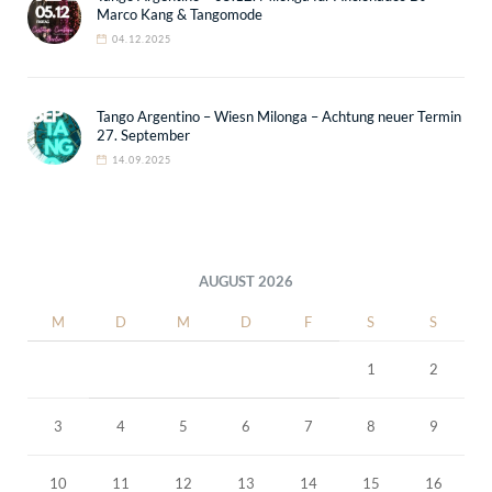
Marco Kang & Tangomode
04.12.2025
Tango Argentino – Wiesn Milonga – Achtung neuer Termin
27. September
14.09.2025
AUGUST 2026
M
D
M
D
F
S
S
1
2
3
4
5
6
7
8
9
10
11
12
13
14
15
16