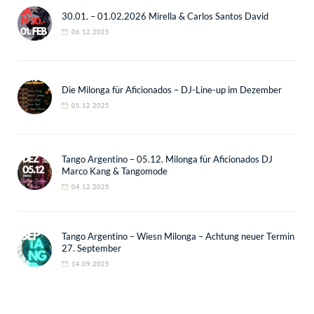
30.01. – 01.02.2026 Mirella & Carlos Santos David
06.12.2025
Die Milonga für Aficionados – DJ-Line-up im Dezember
05.12.2025
Tango Argentino – 05.12. Milonga für Aficionados DJ
Marco Kang & Tangomode
04.12.2025
Tango Argentino – Wiesn Milonga – Achtung neuer Termin
27. September
14.09.2025