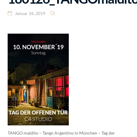
Januar 26, 2019
TANGO maldito – Tango Argentino in München – Tag der