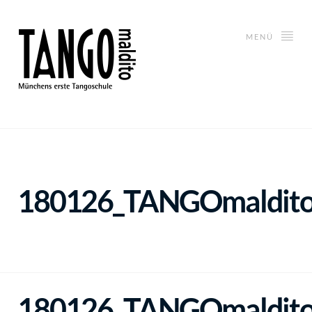
MENÜ
180126_TANGOmaldit
180126_TANGOmaldit