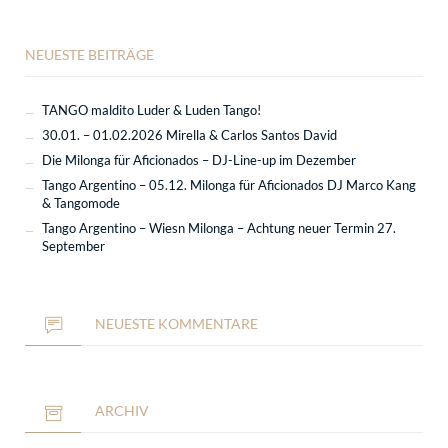
NEUESTE BEITRÄGE
TANGO maldito Luder & Luden Tango!
30.01. – 01.02.2026 Mirella & Carlos Santos David
Die Milonga für Aficionados – DJ-Line-up im Dezember
Tango Argentino – 05.12. Milonga für Aficionados DJ Marco Kang
& Tangomode
Tango Argentino – Wiesn Milonga – Achtung neuer Termin 27.
September
NEUESTE KOMMENTARE
ARCHIV