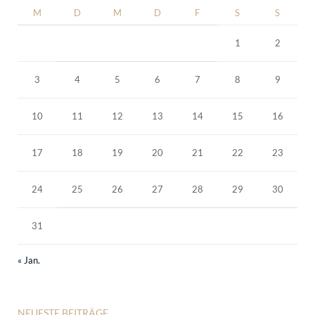
M
D
M
D
F
S
S
1
2
3
4
5
6
7
8
9
10
11
12
13
14
15
16
17
18
19
20
21
22
23
24
25
26
27
28
29
30
31
« Jan.
NEUESTE BEITRÄGE