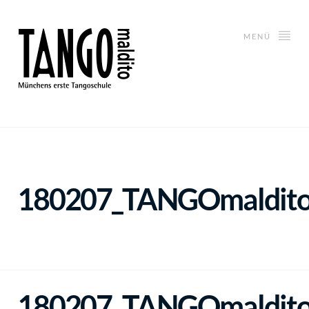
MENÜ
180207_TANGOmaldito
180207_TANGOmaldito