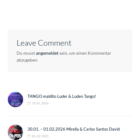
Leave Comment
Du musst
angemeldet
sein, um einen Kommentar
abzugeben.
TANGO maldito Luder & Luden Tango!
19.01.2026
30.01. – 01.02.2026 Mirella & Carlos Santos David
06.12.2025