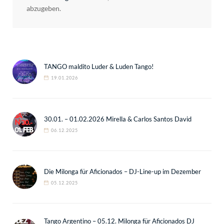
abzugeben.
TANGO maldito Luder & Luden Tango!
19.01.2026
30.01. – 01.02.2026 Mirella & Carlos Santos David
06.12.2025
Die Milonga für Aficionados – DJ-Line-up im Dezember
05.12.2025
Tango Argentino – 05.12. Milonga für Aficionados DJ