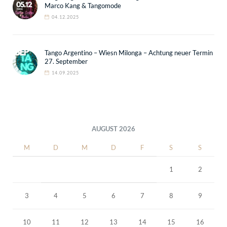
Marco Kang & Tangomode
04.12.2025
Tango Argentino – Wiesn Milonga – Achtung neuer Termin
27. September
14.09.2025
AUGUST 2026
M
D
M
D
F
S
S
1
2
3
4
5
6
7
8
9
10
11
12
13
14
15
16