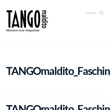
MENÜ
TANGOmaldito_Faschin
TANGOmaldito_Faschin