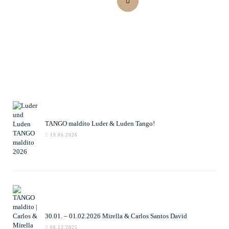
TANGO maldito Luder & Luden Tango!
19.01.2026
30.01. – 01.02.2026 Mirella & Carlos Santos David
06.12.2025