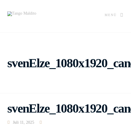
MENÜ
svenElze_1080x1920_canc
svenElze_1080x1920_canc
Juli 11, 2025