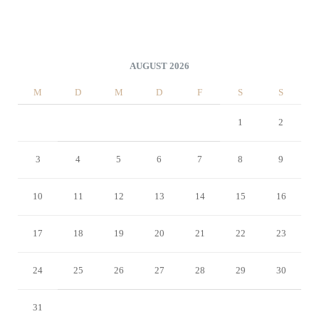
AUGUST 2026
M
D
M
D
F
S
S
1
2
3
4
5
6
7
8
9
10
11
12
13
14
15
16
17
18
19
20
21
22
23
24
25
26
27
28
29
30
31