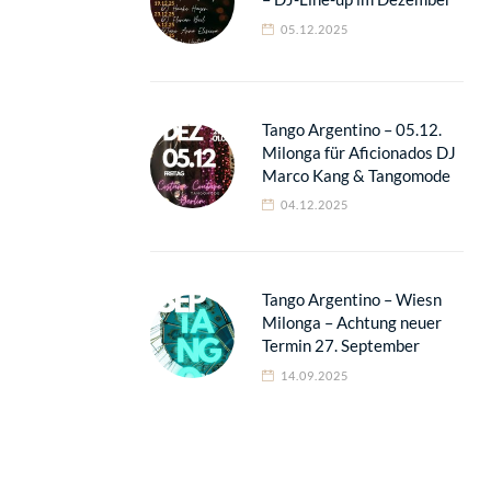
05.12.2025
Tango Argentino – 05.12.
Milonga für Aficionados DJ
Marco Kang & Tangomode
04.12.2025
Tango Argentino – Wiesn
Milonga – Achtung neuer
Termin 27. September
14.09.2025