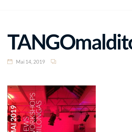
TANGOmaldito
Mai 14, 2019