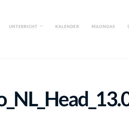
UNTERRICHT
KALENDER
MILONGAS
_NL_Head_13.0