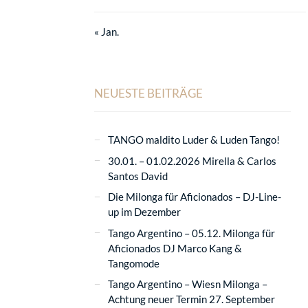
« Jan.
NEUESTE BEITRÄGE
TANGO maldito Luder & Luden Tango!
30.01. – 01.02.2026 Mirella & Carlos
Santos David
Die Milonga für Aficionados – DJ-Line-
up im Dezember
Tango Argentino – 05.12. Milonga für
Aficionados DJ Marco Kang &
Tangomode
Tango Argentino – Wiesn Milonga –
Achtung neuer Termin 27. September