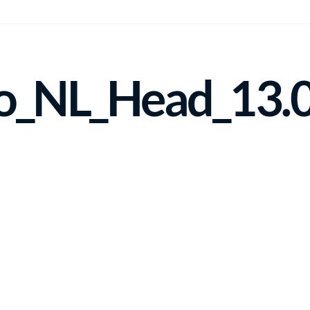
_NL_Head_13.0