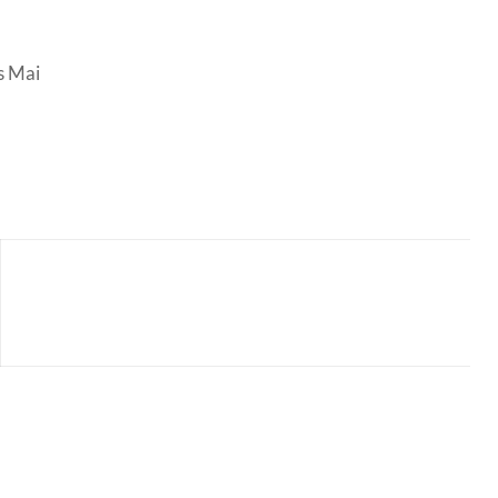
s Mai