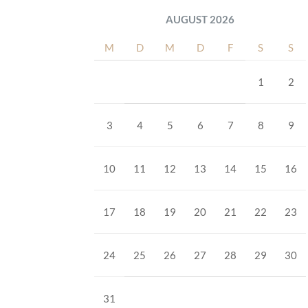
AUGUST 2026
M
D
M
D
F
S
S
1
2
3
4
5
6
7
8
9
10
11
12
13
14
15
16
17
18
19
20
21
22
23
24
25
26
27
28
29
30
31