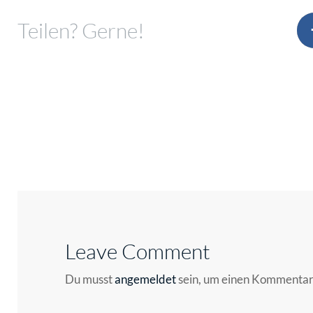
Teilen? Gerne!
Leave Comment
Du musst
angemeldet
sein, um einen Kommenta