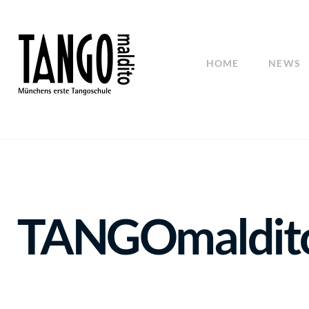
HOME
NEWS
TANGOmaldito