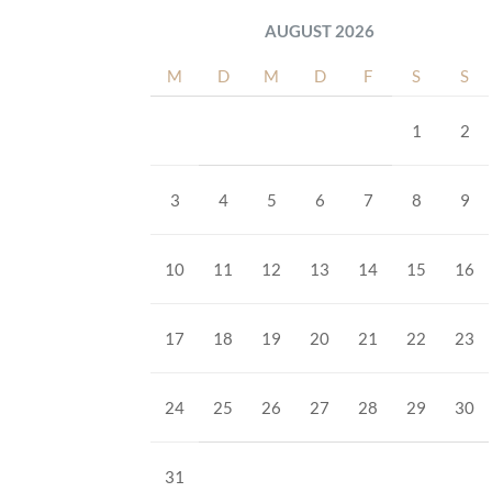
AUGUST 2026
M
D
M
D
F
S
S
1
2
3
4
5
6
7
8
9
10
11
12
13
14
15
16
17
18
19
20
21
22
23
24
25
26
27
28
29
30
31