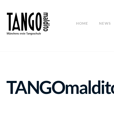
HOME
NEWS
TANGOmaldito