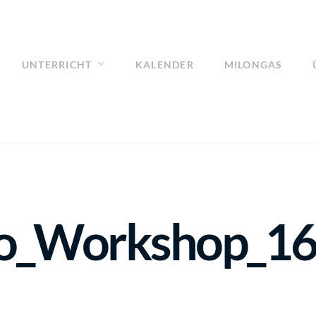
UNTERRICHT
KALENDER
MILONGAS
_Workshop_16