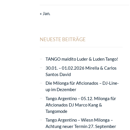
« Jan.
NEUESTE BEITRÄGE
TANGO maldito Luder & Luden Tango!
30.01. – 01.02.2026 Mirella & Carlos
Santos David
Die Milonga für Aficionados – DJ-Line-
up im Dezember
Tango Argentino – 05.12. Milonga für
Aficionados DJ Marco Kang &
Tangomode
Tango Argentino – Wiesn Milonga –
Achtung neuer Termin 27. September