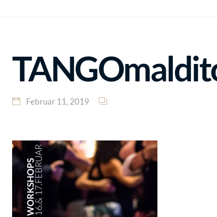
TANGOmaldito
Februar 11, 2019