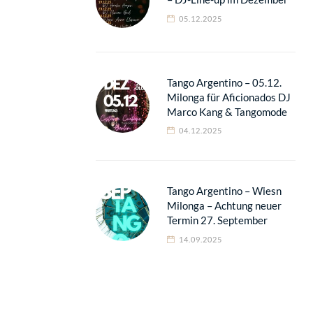
05.12.2025
Tango Argentino – 05.12.
Milonga für Aficionados DJ
Marco Kang & Tangomode
04.12.2025
Tango Argentino – Wiesn
Milonga – Achtung neuer
Termin 27. September
14.09.2025