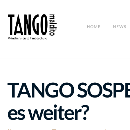
HOME
NEWS
TANGO SOSPES
es weiter?