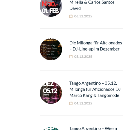
Mirella & Carlos Santos
David
06.12.2025
Die Milonga für Aficionados
– DJ-Line-up im Dezember
05.12.2025
Tango Argentino – 05.12.
Milonga für Aficionados DJ
Marco Kang & Tangomode
04.12.2025
Tango Argentino – Wiesn