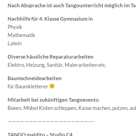
Nach Absprache ist auch Tangounterricht möglich im T
Nachhilfe für 4. Klasse Gymnasium in
Physik
Mathematik
Latein
Diverse häusliche Reparaturarbeiten
Elektro, Heizung, Sanitär, Malerarbeiten etc.
Baumschneidearbeiten
für Baumkletterer
Mitarbeit bei zukünftigen Tangoevents:
Boxen, Möbel Kisten schleppen, Kasse machen, putzen, a
————————————————————-
TANGO maldito – Studio C4