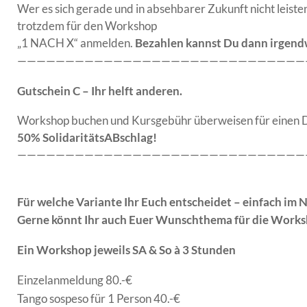
Wer es sich gerade und in absehbarer Zukunft nicht leiste
trotzdem für den Workshop
„1 NACH X“ anmelden.
Bezahlen kannst Du dann irgend
——————————————————————————————
Gutschein C – Ihr helft anderen.
Workshop buchen und Kursgebühr überweisen für einen Drit
50% SolidaritätsABschlag!
——————————————————————————————
Für welche Variante Ihr Euch entscheidet – einfach im
Gerne könnt Ihr auch Euer Wunschthema für die Works
Ein Workshop jeweils SA & So à 3 Stunden
Einzelanmeldung 80.-€
Tango sospeso für 1 Person 40.-€