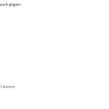
ausch gegen:
ufräumen.