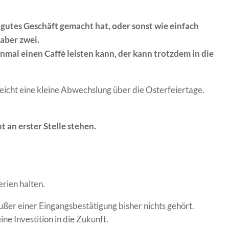
n gutes Geschäft gemacht hat, oder sonst wie einfach
 aber zwei.
einmal einen Caffè leisten kann, der kann trotzdem in die
leicht eine kleine Abwechslung über die Osterfeiertage.
 an erster Stelle stehen.
erien halten.
außer einer Eingangsbestätigung bisher nichts gehört.
ne Investition in die Zukunft.