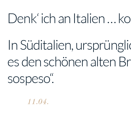
Denk‘ ich an Italien … 
In Süditalien, ursprüngl
es den schönen alten Br
sospeso“.
11.04.