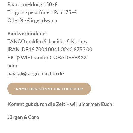
Paaranmeldung 150.-€
Tango sospeso für ein Paar 75.-€
Oder X.- € irgendwann
Bankverbindung:
TANGO maldito Schneider & Krebes
IBAN: DE16 7004 0041 0242 8753 00
BIC (SWIFT-Code): COBADEFFXXX
oder
​​​​​​​paypal@tango-maldito.de​​​​​​​
ANMELDEN KÖNNT IHR EUCH HIER
Kommt gut durch die Zeit – wir umarmen Euch!
Jürgen & Caro