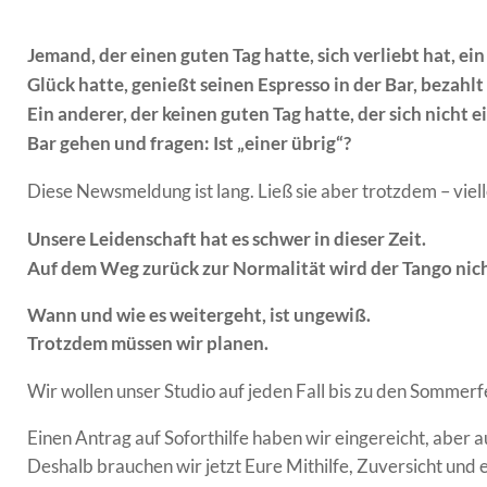
Jemand, der einen guten Tag hatte, sich verliebt hat, ei
Glück hatte, genießt seinen Espresso in der Bar, bezahlt
Ein anderer, der keinen guten Tag hatte, der sich nicht 
Bar gehen und fragen: Ist „einer übrig“?
Diese Newsmeldung ist lang. Ließ sie aber trotzdem – viel
Unsere Leidenschaft hat es schwer in dieser Zeit.
Auf dem Weg zurück zur Normalität wird der Tango nicht
Wann und wie es weitergeht, ist ungewiß.
Trotzdem müssen wir planen.
Wir wollen unser Studio auf jeden Fall bis zu den Sommerf
Einen Antrag auf Soforthilfe haben wir eingereicht, aber 
Deshalb brauchen wir jetzt Eure Mithilfe, Zuversicht und ei