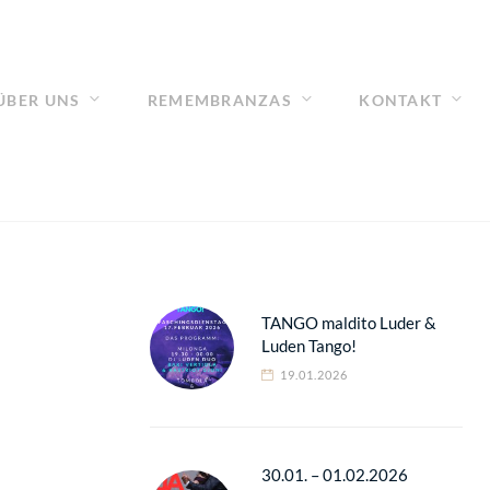
ÜBER UNS
REMEMBRANZAS
KONTAKT
TANGO maldito Luder &
Luden Tango!
19.01.2026
30.01. – 01.02.2026