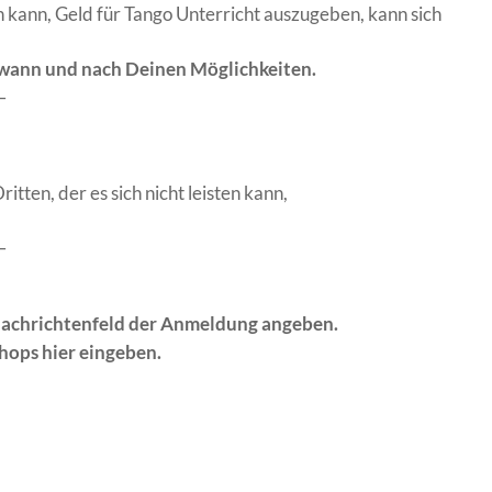
n kann, Geld für Tango Unterricht auszugeben, kann sich
wann und nach Deinen Möglichkeiten.
–
ten, der es sich nicht leisten kann,
–
 Nachrichtenfeld der Anmeldung angeben.
hops hier eingeben.