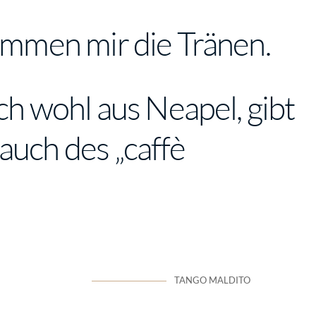
kommen mir die Tränen.
ich wohl aus Neapel, gibt
auch des „caffè
TANGO MALDITO