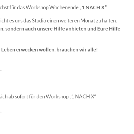
nächst für das Workshop Wochenende
„1 NACH X“
t es uns das Studio einen weiteren Monat zu halten.
n, sondern auch unsere Hilfe anbieten und Eure Hilfe
Leben erwecken wollen, brauchen wir alle!
–
en sich ab sofort für den Workshop „1 NACH X“
–