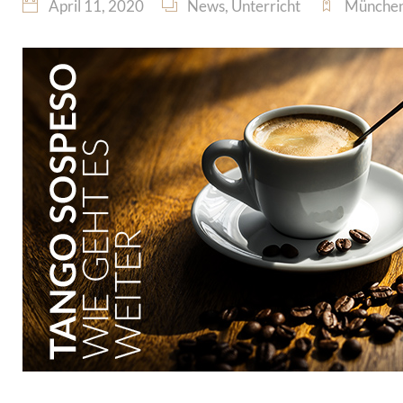
April 11, 2020
News
,
Unterricht
Münche