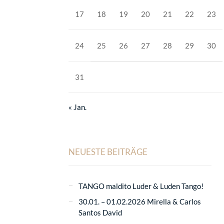
17
18
19
20
21
22
23
24
25
26
27
28
29
30
31
« Jan.
NEUESTE BEITRÄGE
TANGO maldito Luder & Luden Tango!
30.01. – 01.02.2026 Mirella & Carlos
Santos David