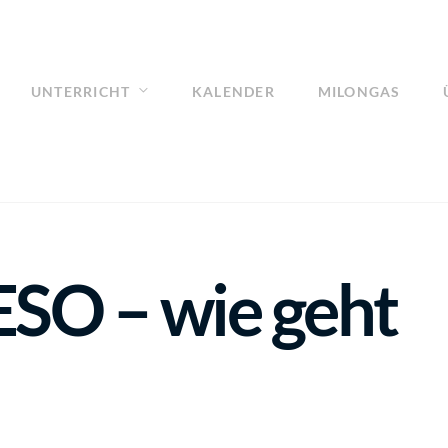
UNTERRICHT
KALENDER
MILONGAS
O – wie geht