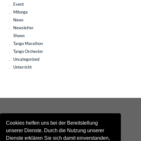
Event
Milonga
News
Newsletter
Shows
Tango Marathon
Tango Orchester
Uncategorized
Unterricht
Cookies helfen uns bei der Bereitstellung
unserer Dienste. Durch die Nutzung unserer
Dienste erklären Sie sich damit einverstanden,
Kontakt