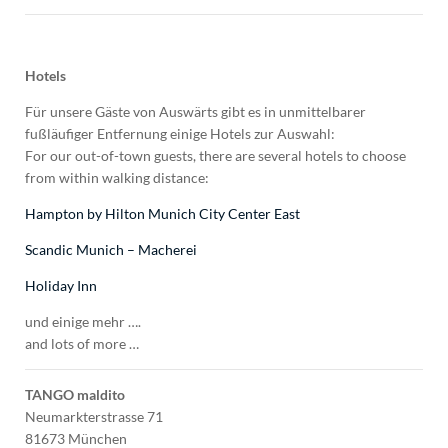
Hotels
Für unsere Gäste von Auswärts gibt es in unmittelbarer
fußläufiger Entfernung einige Hotels zur Auswahl:
For our out-of-town guests, there are several hotels to choose
from within walking distance:
Hampton by Hilton Munich City Center East
Scandic Munich – Macherei
Holiday Inn
und einige mehr ….
and lots of more …
TANGO maldito
Neumarkterstrasse 71
81673 München