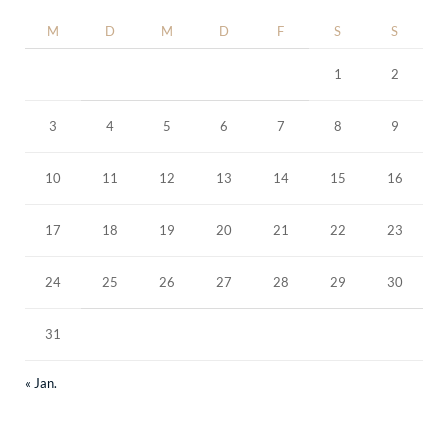
M
D
M
D
F
S
S
1
2
3
4
5
6
7
8
9
10
11
12
13
14
15
16
17
18
19
20
21
22
23
24
25
26
27
28
29
30
31
« Jan.