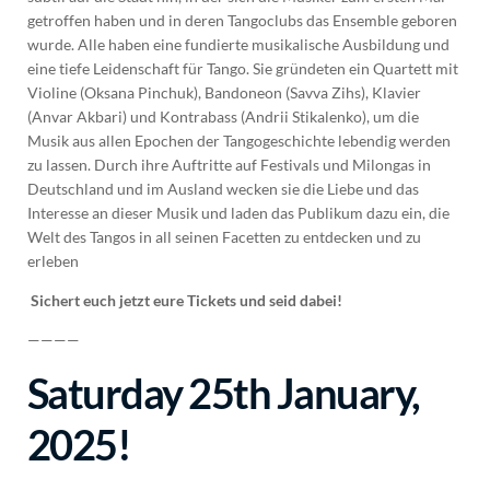
getroffen haben und in deren Tangoclubs das Ensemble geboren
wurde. Alle haben eine fundierte musikalische Ausbildung und
eine tiefe Leidenschaft für Tango. Sie gründeten ein Quartett mit
Violine (Oksana Pinchuk), Bandoneon (Savva Zihs), Klavier
(Anvar Akbari) und Kontrabass (Andrii Stikalenko), um die
Musik aus allen Epochen der Tangogeschichte lebendig werden
zu lassen. Durch ihre Auftritte auf Festivals und Milongas in
Deutschland und im Ausland wecken sie die Liebe und das
Interesse an dieser Musik und laden das Publikum dazu ein, die
Welt des Tangos in all seinen Facetten zu entdecken und zu
erleben
️
Sichert euch jetzt eure Tickets und seid dabei!
️
————
Saturday 25th January,
2025!