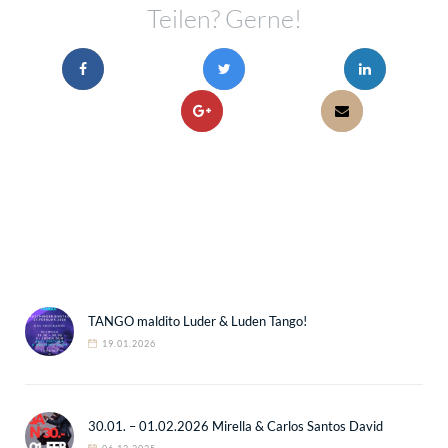
Teilen? Gerne!
TANGO maldito Luder & Luden Tango!
19.01.2026
30.01. – 01.02.2026 Mirella & Carlos Santos David