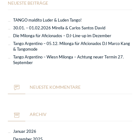
NEUESTE BEITRÄGE
TANGO maldito Luder & Luden Tango!
30.01. – 01.02.2026 Mirella & Carlos Santos David
Die Milonga für Aficionados – DJ-Line-up im Dezember
Tango Argentino – 05.12. Milonga für Aficionados DJ Marco Kang
& Tangomode
Tango Argentino – Wiesn Milonga – Achtung neuer Termin 27.
September
NEUESTE KOMMENTARE
ARCHIV
Januar 2026
Dezember 2025