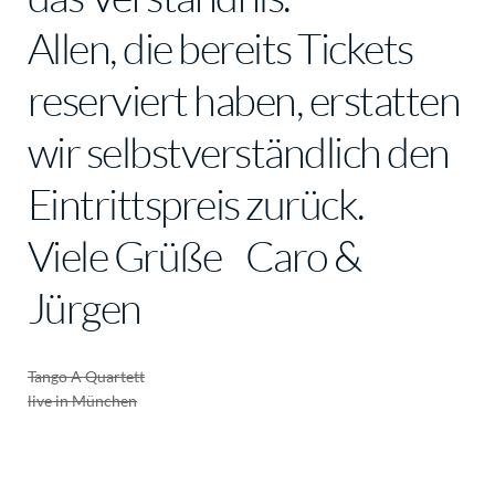
Allen, die bereits Tickets
reserviert haben, erstatten
wir selbstverständlich den
Eintrittspreis zurück.
Viele Grüße Caro &
Jürgen
Tango A Quartett
live in München