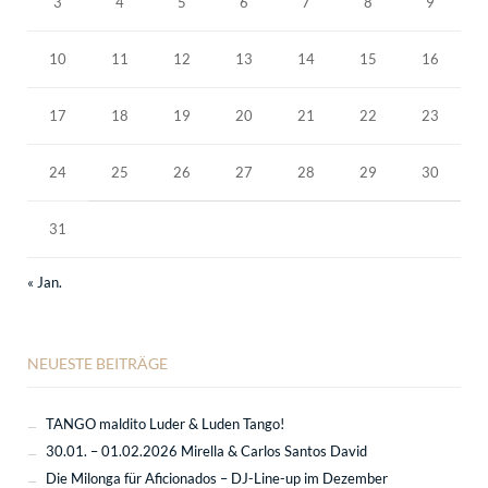
3
4
5
6
7
8
9
10
11
12
13
14
15
16
17
18
19
20
21
22
23
24
25
26
27
28
29
30
31
« Jan.
NEUESTE BEITRÄGE
TANGO maldito Luder & Luden Tango!
30.01. – 01.02.2026 Mirella & Carlos Santos David
Die Milonga für Aficionados – DJ-Line-up im Dezember