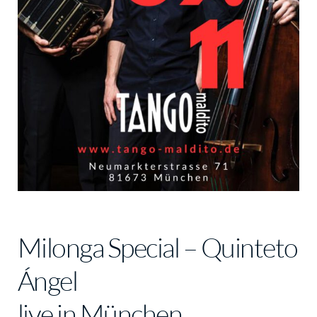
Milonga Special – Quinteto
Ángel
live in München