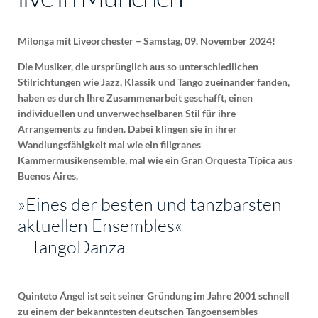
Milonga mit Liveorchester – Samstag, 09. November 2024!
Die Musiker, die ursprünglich aus so unterschiedlichen
Stilrichtungen wie Jazz, Klassik und Tango zueinander fanden,
haben es durch Ihre Zusammenarbeit geschafft, einen
individuellen und unverwechselbaren Stil für ihre
Arrangements zu finden. Dabei klingen sie in ihrer
Wandlungsfähigkeit mal wie ein filigranes
Kammermusikensemble, mal wie ein Gran Orquesta Típica aus
Buenos Aires.
»Eines der besten und tanzbarsten
aktuellen Ensembles«
—TangoDanza
Quinteto Ángel ist seit seiner Gründung im Jahre 2001 schnell
zu einem der bekanntesten deutschen Tangoensembles