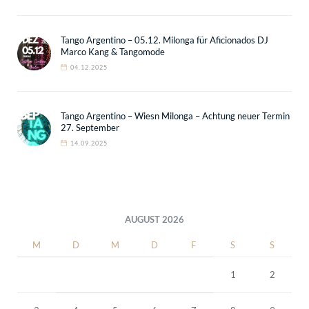
Tango Argentino – 05.12. Milonga für Aficionados DJ
Marco Kang & Tangomode
04.12.2025
Tango Argentino – Wiesn Milonga – Achtung neuer Termin
27. September
14.09.2025
AUGUST 2026
M
D
M
D
F
S
S
1
2