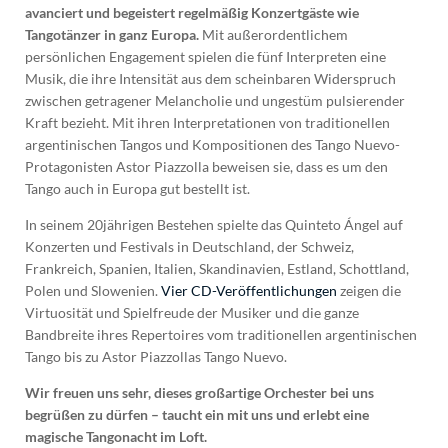
avanciert und begeistert regelmäßig Konzertgäste wie
Tangotänzer in ganz Europa.
Mit außerordentlichem
persönlichen Engagement spielen die fünf Interpreten eine
Musik, die ihre Intensität aus dem scheinbaren Widerspruch
zwischen getragener Melancholie und ungestüm pulsierender
Kraft bezieht. Mit ihren Interpretationen von traditionellen
argentinischen Tangos und Kompositionen des Tango Nuevo-
Protagonisten Astor Piazzolla beweisen sie, dass es um den
Tango auch in Europa gut bestellt ist.
In seinem 20jährigen Bestehen spielte das Quinteto Ángel auf
Konzerten und Festivals in Deutschland, der Schweiz,
Frankreich, Spanien, Italien, Skandinavien, Estland, Schottland,
Polen und Slowenien.
Vier CD-Veröffentlichungen
zeigen die
Virtuosität und Spielfreude der Musiker und die ganze
Bandbreite ihres Repertoires vom traditionellen argentinischen
Tango bis zu Astor Piazzollas Tango Nuevo.
Wir freuen uns sehr, dieses großartige Orchester bei uns
begrüßen zu dürfen – taucht ein mit uns und erlebt eine
magische Tangonacht im Loft.