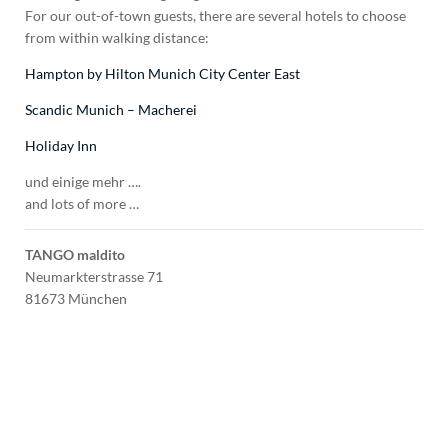
For our out-of-town guests, there are several hotels to choose
from within walking distance:
Hampton by Hilton Munich City Center East
Scandic Munich – Macherei
Holiday Inn
und einige mehr ….
and lots of more …
TANGO maldito
Neumarkterstrasse 71
81673 München