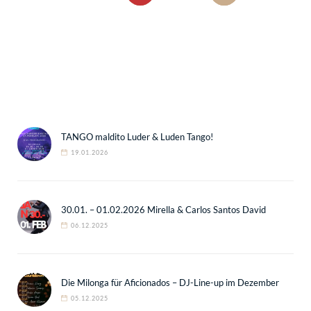
TANGO maldito Luder & Luden Tango!
19.01.2026
30.01. – 01.02.2026 Mirella & Carlos Santos David
06.12.2025
Die Milonga für Aficionados – DJ-Line-up im Dezember
05.12.2025