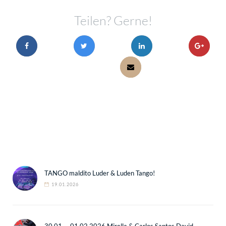
Teilen? Gerne!
TANGO maldito Luder & Luden Tango!
19.01.2026