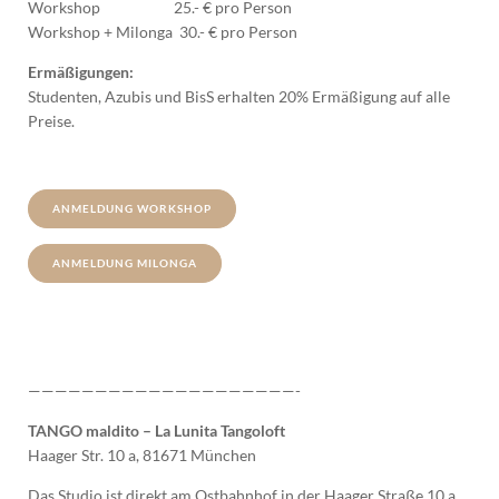
Workshop 25.- € pro Person
Workshop + Milonga 30.- € pro Person
Ermäßigungen:
Studenten, Azubis und BisS erhalten 20% Ermäßigung auf alle
Preise.
ANMELDUNG WORKSHOP
ANMELDUNG MILONGA
————————————————————-
TANGO maldito – La Lunita Tangoloft
Haager Str. 10 a, 81671 München
Das Studio ist direkt am Ostbahnhof in der Haager Straße 10 a.