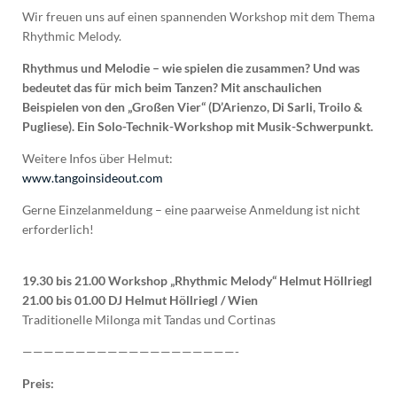
Wir freuen uns auf einen spannenden Workshop mit dem Thema
Rhythmic Melody.
Rhythmus und Melodie – wie spielen die zusammen? Und was
bedeutet das für mich beim Tanzen? Mit anschaulichen
Beispielen von den „Großen Vier“ (D’Arienzo, Di Sarli, Troilo &
Pugliese). Ein Solo-Technik-Workshop mit Musik-Schwerpunkt.
Weitere Infos über Helmut:
www.tangoinsideout.com
Gerne Einzelanmeldung – eine paarweise Anmeldung ist nicht
erforderlich!
19.30 bis 21.00 Workshop „Rhythmic Melody“ Helmut Höllriegl
21.00 bis 01.00 DJ Helmut Höllriegl / Wien
Traditionelle Milonga mit Tandas und Cortinas
————————————————————-
Preis: