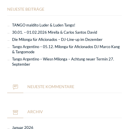
NEUESTE BEITRÄGE
TANGO maldito Luder & Luden Tango!
30.01. – 01.02.2026 Mirella & Carlos Santos David
Die Milonga für Aficionados – DJ-Line-up im Dezember
Tango Argentino – 05.12. Milonga für Aficionados DJ Marco Kang
& Tangomode
Tango Argentino – Wiesn Milonga – Achtung neuer Termin 27.
September
NEUESTE KOMMENTARE
ARCHIV
Januar 2026