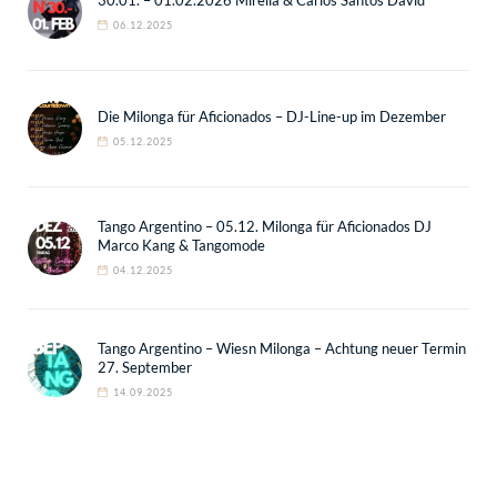
30.01. – 01.02.2026 Mirella & Carlos Santos David
06.12.2025
Die Milonga für Aficionados – DJ-Line-up im Dezember
05.12.2025
Tango Argentino – 05.12. Milonga für Aficionados DJ
Marco Kang & Tangomode
04.12.2025
Tango Argentino – Wiesn Milonga – Achtung neuer Termin
27. September
14.09.2025