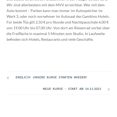
Wir sind allerbestens mit dem MVV erreichbar. Wer mit dem
Auto kommt – Parken kann man immer im Autospeicher im
Werk 3, oder noch vornehmer im Autosaal des Gambino Hotels.
Für beide TGs gilt 2,50 € pro Stunde und Nachtpauschale 6,00 €
von 19.00 Uhr bis 07.00 Uhr. Von dort am Riesenrad vorbei über
die Freifläche in maximal 5 Minuten zum Studio. In Laufweite
befinden sich Hotels, Restaurants und viele Geschäfte.
ENDLICH! UNSERE KURSE STARTEN WIEDER!
NEUE KURSE – START AB 14.11.2021