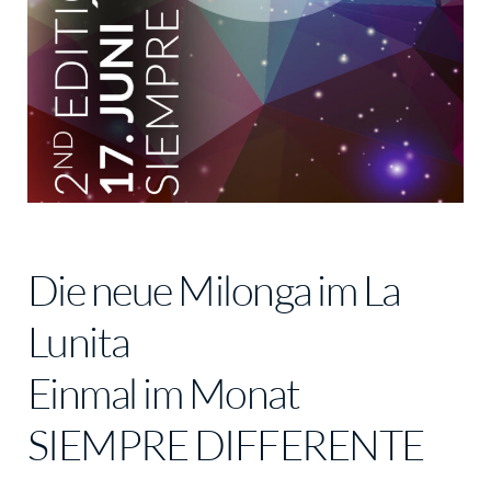
Die neue Milonga im La
Lunita
Einmal im Monat
SIEMPRE DIFFERENTE