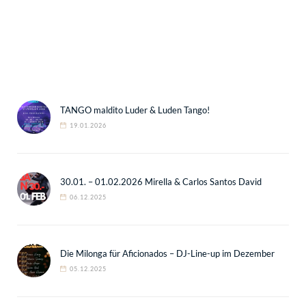
TANGO maldito Luder & Luden Tango!
19.01.2026
30.01. – 01.02.2026 Mirella & Carlos Santos David
06.12.2025
Die Milonga für Aficionados – DJ-Line-up im Dezember
05.12.2025