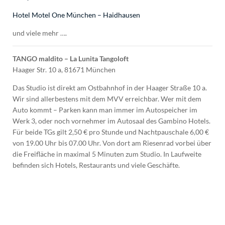
Hotel Motel One München – Haidhausen
und viele mehr ….
TANGO maldito – La Lunita Tangoloft
Haager Str. 10 a, 81671 München
Das Studio ist direkt am Ostbahnhof in der Haager Straße 10 a.
Wir sind allerbestens mit dem MVV erreichbar. Wer mit dem
Auto kommt – Parken kann man immer im Autospeicher im
Werk 3, oder noch vornehmer im Autosaal des Gambino Hotels.
Für beide TGs gilt 2,50 € pro Stunde und Nachtpauschale 6,00 €
von 19.00 Uhr bis 07.00 Uhr. Von dort am Riesenrad vorbei über
die Freifläche in maximal 5 Minuten zum Studio. In Laufweite
befinden sich Hotels, Restaurants und viele Geschäfte.