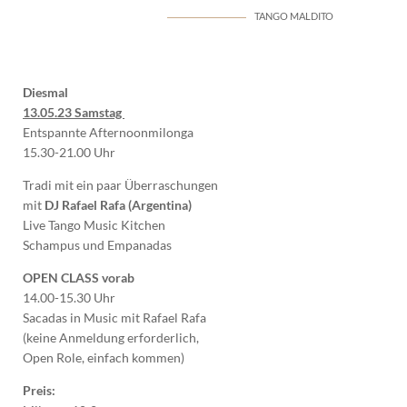
TANGO MALDITO
Diesmal
13.05.23 Samstag
Entspannte Afternoonmilonga
15.30-21.00 Uhr
Tradi mit ein paar Überraschungen
mit
DJ Rafael Rafa (Argentina)
Live Tango Music Kitchen
Schampus und Empanadas
OPEN CLASS vorab
14.00-15.30 Uhr
Sacadas in Music mit Rafael Rafa
(keine Anmeldung erforderlich,
Open Role, einfach kommen)
Preis: