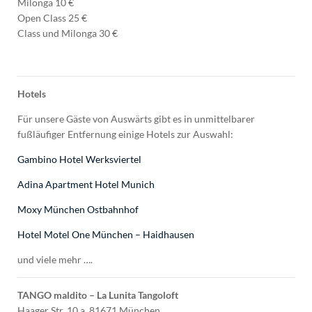
Milonga 10 €
Open Class 25 €
Class und Milonga 30 €
Hotels
Für unsere Gäste von Auswärts gibt es in unmittelbarer
fußläufiger Entfernung einige Hotels zur Auswahl:
Gambino Hotel Werksviertel
Adina Apartment Hotel Munich
Moxy München Ostbahnhof
Hotel Motel One München – Haidhausen
und viele mehr ….
TANGO maldito – La Lunita Tangoloft
Haager Str. 10 a, 81671 München