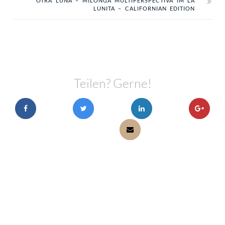
OTRA LUNA – MILONGA MULTIPERSPECTIVA IM LA
LUNITA – CALIFORNIAN EDITION
Teilen? Gerne!