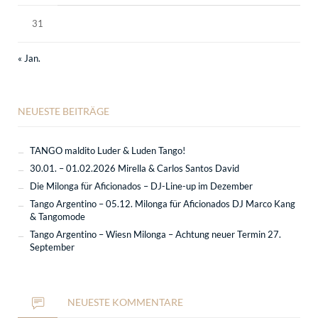
31
« Jan.
NEUESTE BEITRÄGE
TANGO maldito Luder & Luden Tango!
30.01. – 01.02.2026 Mirella & Carlos Santos David
Die Milonga für Aficionados – DJ-Line-up im Dezember
Tango Argentino – 05.12. Milonga für Aficionados DJ Marco Kang
& Tangomode
Tango Argentino – Wiesn Milonga – Achtung neuer Termin 27.
September
NEUESTE KOMMENTARE