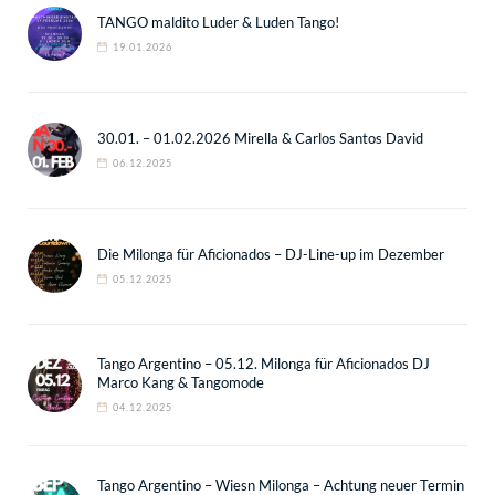
TANGO maldito Luder & Luden Tango!
19.01.2026
30.01. – 01.02.2026 Mirella & Carlos Santos David
06.12.2025
Die Milonga für Aficionados – DJ-Line-up im Dezember
05.12.2025
Tango Argentino – 05.12. Milonga für Aficionados DJ
Marco Kang & Tangomode
04.12.2025
Tango Argentino – Wiesn Milonga – Achtung neuer Termin