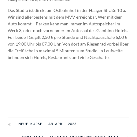
Das Studio ist direkt am Ostbahnhof in der Haager Straße 10 a.
Wir sind allerbestens mit dem MVV erreichbar. Wer mit dem
Auto kommt – Parken kann man immer im Autospeicher im
Werk 3, oder noch vornehmer im Autosaal des Gambino Hotels.
Für beide TGs gilt 2,50 € pro Stunde und Nachtpauschale 6,00 €
von 19.00 Uhr bis 07.00 Uhr. Von dort am Riesenrad vorbei über
die Freifläche in maximal 5 Minuten zum Studio. In Laufweite
befinden sich Hotels, Restaurants und viele Geschäfte.
NEUE KURSE – AB APRIL 2023