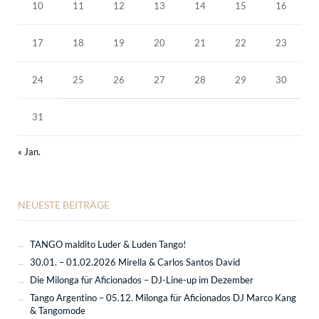
10
11
12
13
14
15
16
17
18
19
20
21
22
23
24
25
26
27
28
29
30
31
« Jan.
NEUESTE BEITRÄGE
TANGO maldito Luder & Luden Tango!
30.01. – 01.02.2026 Mirella & Carlos Santos David
Die Milonga für Aficionados – DJ-Line-up im Dezember
Tango Argentino – 05.12. Milonga für Aficionados DJ Marco Kang
& Tangomode