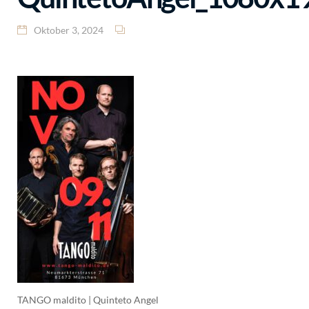
Oktober 3, 2024
TANGO maldito | Quinteto Angel