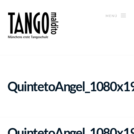
MENÜ
QuintetoAngel_1080x1
QuintetoAngel_1080x1