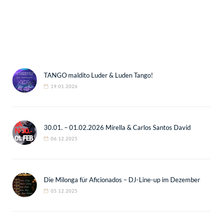
TANGO maldito Luder & Luden Tango!
19.01.2026
30.01. – 01.02.2026 Mirella & Carlos Santos David
06.12.2025
Die Milonga für Aficionados – DJ-Line-up im Dezember
05.12.2025