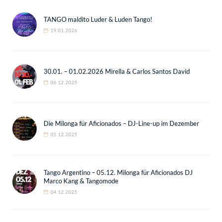
TANGO maldito Luder & Luden Tango!
19.01.2026
30.01. – 01.02.2026 Mirella & Carlos Santos David
06.12.2025
Die Milonga für Aficionados – DJ-Line-up im Dezember
05.12.2025
Tango Argentino – 05.12. Milonga für Aficionados DJ
Marco Kang & Tangomode
04.12.2025