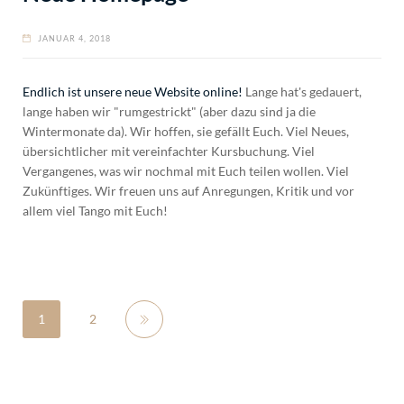
JANUAR 4, 2018
Endlich ist unsere neue Website online!
Lange hat's gedauert,
lange haben wir "rumgestrickt" (aber dazu sind ja die
Wintermonate da). Wir hoffen, sie gefällt Euch. Viel Neues,
übersichtlicher mit vereinfachter Kursbuchung. Viel
Vergangenes, was wir nochmal mit Euch teilen wollen. Viel
Zukünftiges. Wir freuen uns auf Anregungen, Kritik und vor
allem viel Tango mit Euch!
1
2