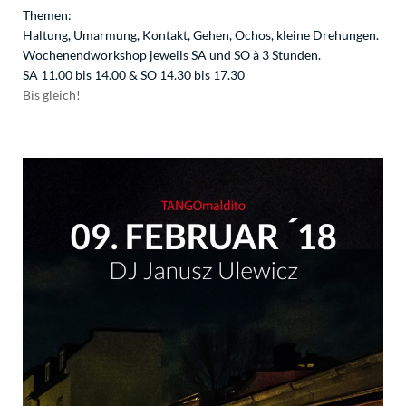
Themen:
Haltung, Umarmung, Kontakt, Gehen, Ochos, kleine Drehungen.
Wochenendworkshop jeweils SA und SO à 3 Stunden.
SA 11.00 bis 14.00 & SO 14.30 bis 17.30
Bis gleich!