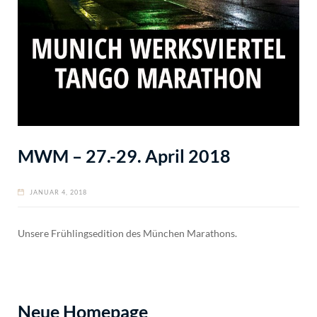
MWM – 27.-29. April 2018
JANUAR 4, 2018
Unsere Frühlingsedition des München Marathons.
Neue Homepage