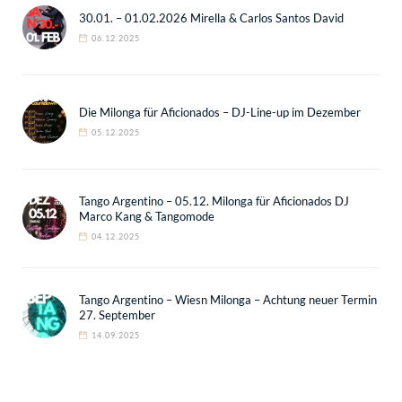
30.01. – 01.02.2026 Mirella & Carlos Santos David
06.12.2025
Die Milonga für Aficionados – DJ-Line-up im Dezember
05.12.2025
Tango Argentino – 05.12. Milonga für Aficionados DJ
Marco Kang & Tangomode
04.12.2025
Tango Argentino – Wiesn Milonga – Achtung neuer Termin
27. September
14.09.2025