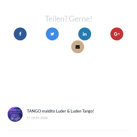
Teilen? Gerne!
TANGO maldito Luder & Luden Tango!
19.01.2026