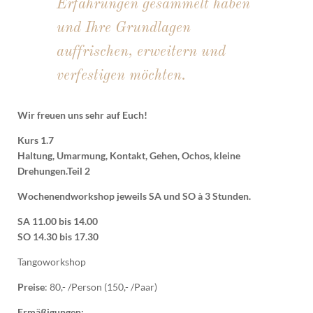
Erfahrungen gesammelt haben
und Ihre Grundlagen
auffrischen, erweitern und
verfestigen möchten.
Wir freuen uns sehr auf Euch!
Kurs 1.7
Haltung, Umarmung, Kontakt, Gehen, Ochos, kleine
Drehungen.Teil 2
Wochenendworkshop jeweils SA und SO à 3 Stunden.
SA 11.00 bis 14.00
SO 14.30 bis 17.30
Tangoworkshop
Preise
: 80,- /Person (150,- /Paar)
Ermäßigungen: