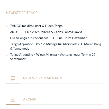
NEUESTE BEITRÄGE
TANGO maldito Luder & Luden Tango!
30.01. – 01.02.2026 Mirella & Carlos Santos David
Die Milonga für Aficionados – DJ-Line-up im Dezember
Tango Argentino – 05.12. Milonga für Aficionados DJ Marco Kang
& Tangomode
Tango Argentino – Wiesn Milonga – Achtung neuer Termin 27.
September
NEUESTE KOMMENTARE
ARCHIV